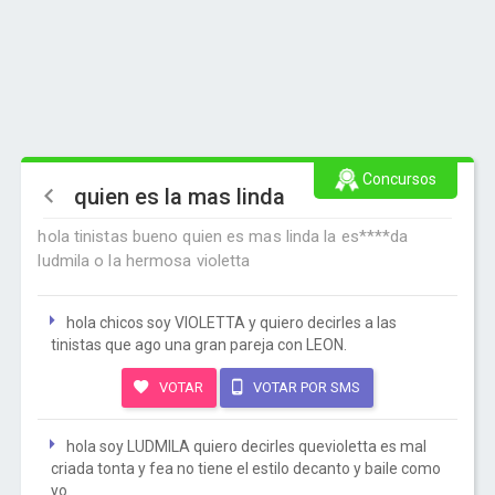
Concursos
quien es la mas linda
hola tinistas bueno quien es mas linda la es****da
ludmila o la hermosa violetta
hola chicos soy VIOLETTA y quiero decirles a las
tinistas que ago una gran pareja con LEON.
VOTAR
VOTAR POR SMS
hola soy LUDMILA quiero decirles quevioletta es mal
criada tonta y fea no tiene el estilo decanto y baile como
yo.