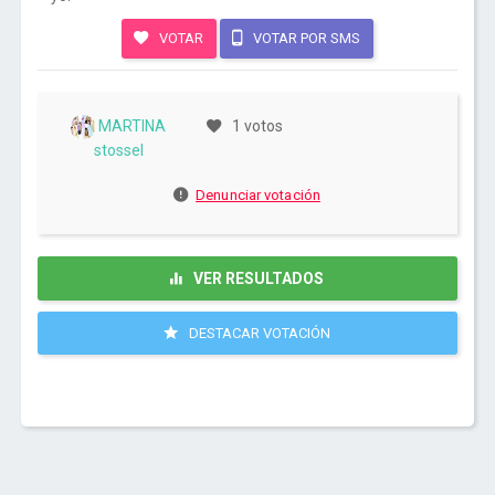
VOTAR
VOTAR POR SMS
MARTINA
1 votos
stossel
Denunciar votación
VER RESULTADOS
DESTACAR VOTACIÓN