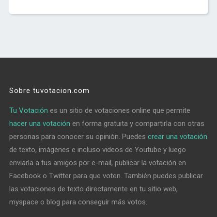
Sobre tuvotacion.com
Tu Votación
es un sitio de votaciones online que permite
hacer una votación
en forma gratuita y compartirla con otras
personas para conocer su opinión. Puedes
crear una votación
de texto, imágenes e incluso videos de Youtube y luego
enviarla a tus amigos por e-mail, publicar la votación en
Facebook o Twitter para que voten. También puedes publicar
las votaciones de texto directamente en tu sitio web,
myspace o blog para conseguir más votos.