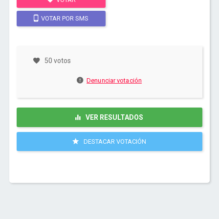
VOTAR POR SMS
50 votos
Denunciar votación
VER RESULTADOS
DESTACAR VOTACIÓN