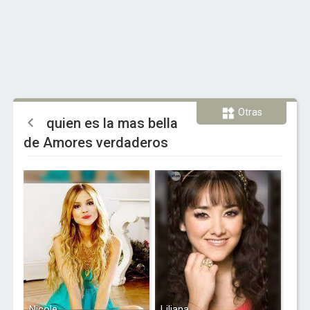
Otras
quien es la mas bella
de Amores verdaderos
Nicole
Liliana