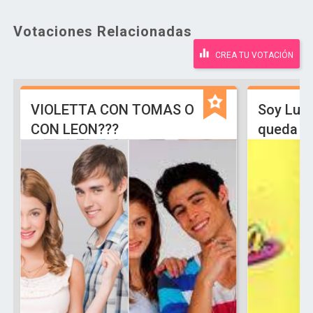
Votaciones Relacionadas
CREA TU VOTACIÓN
VIOLETTA CON TOMAS O
Soy Lun
CON LEON???
queda L