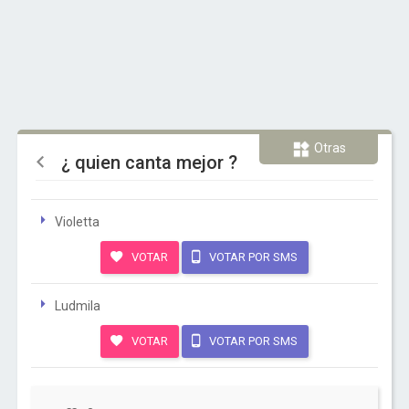
Otras
¿ quien canta mejor ?
Violetta
VOTAR
VOTAR POR SMS
Ludmila
VOTAR
VOTAR POR SMS