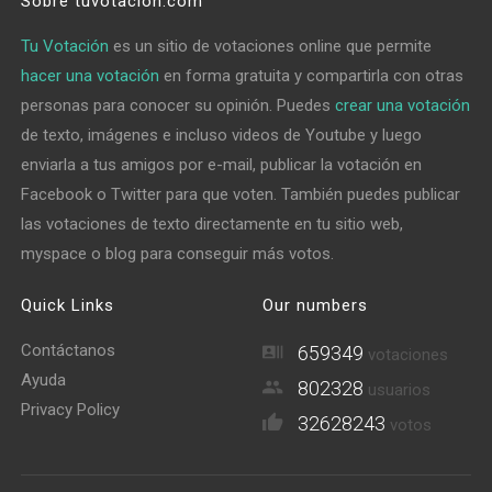
Sobre tuvotacion.com
Tu Votación
es un sitio de votaciones online que permite
hacer una votación
en forma gratuita y compartirla con otras
personas para conocer su opinión. Puedes
crear una votación
de texto, imágenes e incluso videos de Youtube y luego
enviarla a tus amigos por e-mail, publicar la votación en
Facebook o Twitter para que voten. También puedes publicar
las votaciones de texto directamente en tu sitio web,
myspace o blog para conseguir más votos.
Quick Links
Our numbers
Contáctanos
659349
votaciones
Ayuda
802328
usuarios
Privacy Policy
32628243
votos