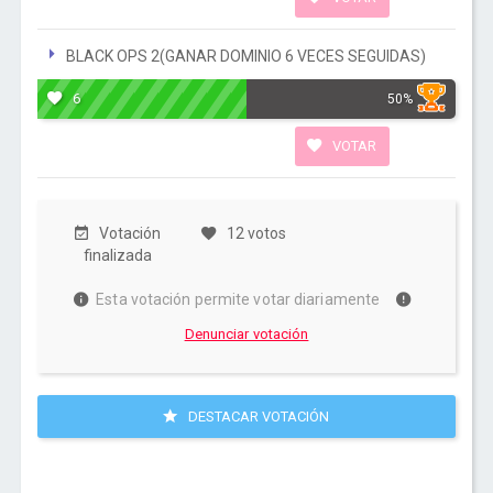
BLACK OPS 2(GANAR DOMINIO 6 VECES SEGUIDAS)
6
50%
VOTAR
Votación
12 votos
finalizada
Esta votación permite votar diariamente
Denunciar votación
DESTACAR VOTACIÓN