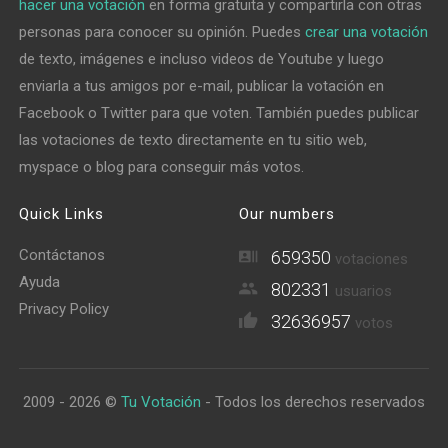
hacer una votación
en forma gratuita y compartirla con otras
personas para conocer su opinión. Puedes
crear una votación
de texto, imágenes e incluso videos de Youtube y luego
enviarla a tus amigos por e-mail, publicar la votación en
Facebook o Twitter para que voten. También puedes publicar
las votaciones de texto directamente en tu sitio web,
myspace o blog para conseguir más votos.
Quick Links
Our numbers
Contáctanos
659350
votaciones
Ayuda
802331
usuarios
Privacy Policy
32636957
votos
2009 - 2026 ©
Tu Votación
- Todos los derechos reservados