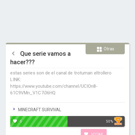
Otras
Que serie vamos a
hacer???
estas series son de el canal de trotuman eltrollero
LINK:
https://www.youtube.com/channel/UCIOn8-
61C9VMn_V1C7i36HQ
MINECRAFT SURVIVAL
6
50%
VOTAR