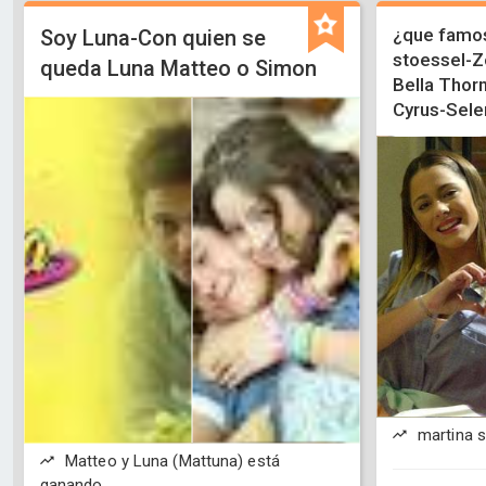
¿que famos
Soy Luna-Con quien se
stoessel-Z
queda Luna Matteo o Simon
Bella Thor
Cyrus-Sele
martina s
Matteo y Luna (Mattuna) está
ganando