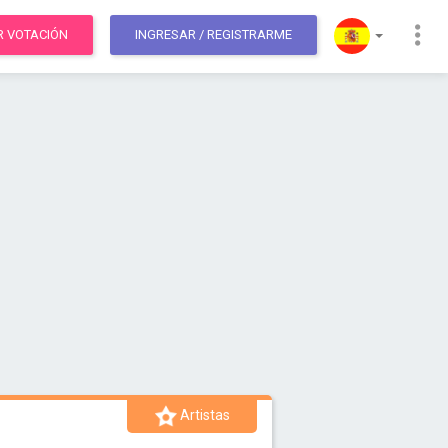
R VOTACIÓN
INGRESAR
/ REGISTRARME
Artistas