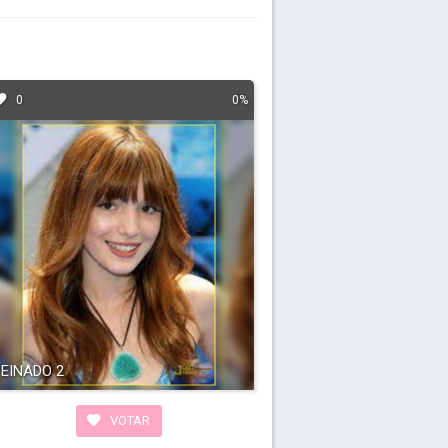
0
0%
PEINADO 2
VOTAR