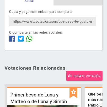
Social
Copia y pega este enlace para compartir
O comparte en las redes sociales:
Votaciones Relacionadas
CREA TU VOTACIÓN
Que beso 
Primer beso de Luna y
mas roman
Matteo o de Luna y Simón
Pablo Esp