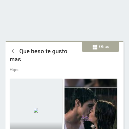
Otras
Que beso te gusto
mas
Elijee