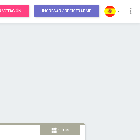
R VOTACIÓN
INGRESAR
/ REGISTRARME
Otras