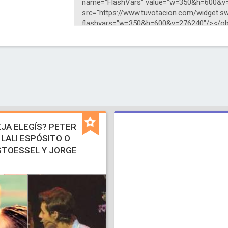
JA ELEGÍS? PETER
 LALI ESPÓSITO O
STOESSEL Y JORGE