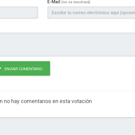
E-Mail
(no se mostrará)
ENVIAR COMENTARIO
n no hay comentarios en esta votación