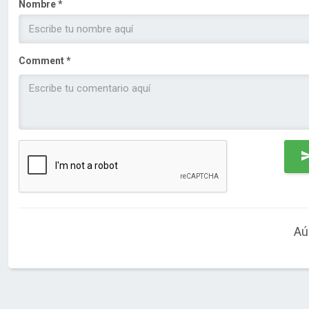
Nombre *
Comment *
Aú