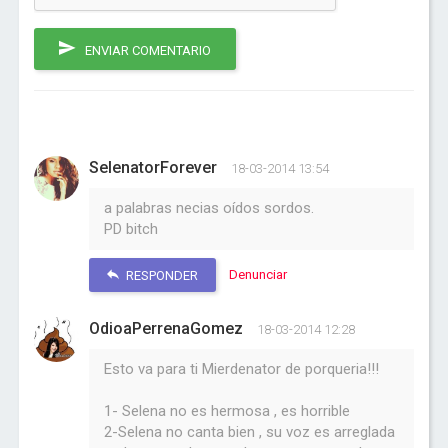
ENVIAR COMENTARIO
SelenatorForever
18-03-2014 13:54
a palabras necias oídos sordos.
PD bitch
Denunciar
RESPONDER
OdioaPerrenaGomez
18-03-2014 12:28
Esto va para ti Mierdenator de porqueria!!!
1- Selena no es hermosa , es horrible
2-Selena no canta bien , su voz es arreglada