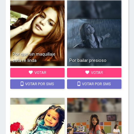
Por que sin maquillaje
esta re linda
Por bailar presioso
VOTAR
VOTAR
VOTAR POR SMS
VOTAR POR SMS