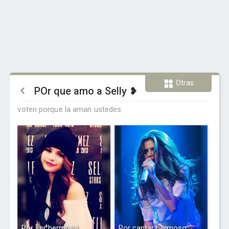
Otras
POr que amo a Selly ❥
voten porque la aman ustedes
Por ser hermosa
Por cantar hermoso