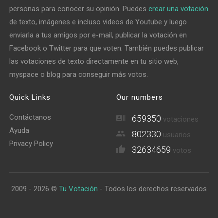
personas para conocer su opinión. Puedes
crear una votación
de texto, imágenes e incluso videos de Youtube y luego
enviarla a tus amigos por e-mail, publicar la votación en
Facebook o Twitter para que voten. También puedes publicar
las votaciones de texto directamente en tu sitio web,
myspace o blog para conseguir más votos.
Quick Links
Our numbers
Contáctanos
659350
votaciones
Ayuda
802330
usuarios
Privacy Policy
32634659
votos
2009 - 2026 ©
Tu Votación
- Todos los derechos reservados