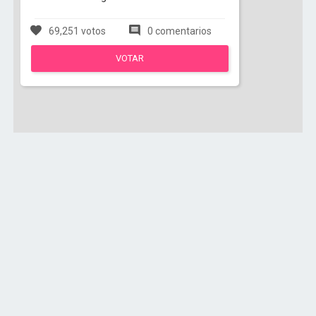
69,251 votos
0 comentarios
VOTAR