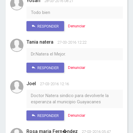
Yosari
28-03-2016 08:21
Todo bien
Denunciar
RESPONDER
Tania natera
27-03-2016 12:22
Dr.Natera el Mejor.
Denunciar
RESPONDER
Joel
27-03-2016 12:16
Doctor Natera sindico para devolverle la
esperanza al municipio Guayacanes
Denunciar
RESPONDER
Rosa maria Fern�ndez
27-03-2016 05:47