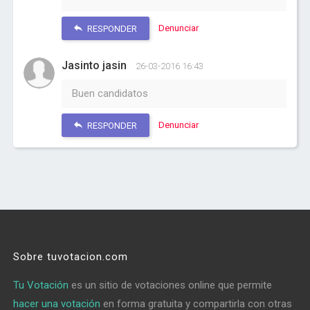
Denunciar
RESPONDER
Jasinto jasin
26-03-2016 16:43
Buen candidatos
Denunciar
RESPONDER
Sobre tuvotacion.com
Tu Votación
es un sitio de votaciones online que permite
hacer una votación
en forma gratuita y compartirla con otras