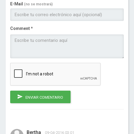
E-Mail
(no se mostrará)
Comment *
ENVIAR COMENTARIO
Bertha
09-04-2016 03:01