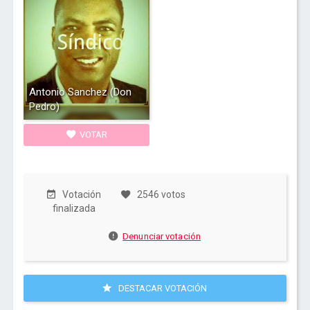
Antonio Sanchez (Don
Pedro)
VOTAR
Votación
2546 votos
finalizada
Denunciar votación
DESTACAR VOTACIÓN