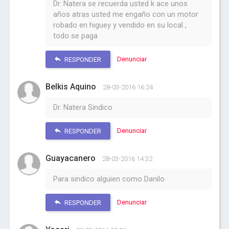
Dr. Natera se recuerda usted k ace unos
años atras usted me engaño con un motor
robado en higuey y vendido en su local ,
todo se paga
Denunciar
RESPONDER
Belkis Aquino
28-03-2016 16:24
Dr. Natera Sindico
Denunciar
RESPONDER
Guayacanero
28-03-2016 14:32
Para sindico alguien como Danilo
Denunciar
RESPONDER