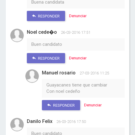
Buena candidata
Denunciar
RESPONDER
Noel cede�o
26-03-2016 17:51
Buen candidato
Denunciar
RESPONDER
Manuel rosario
27-03-2016 11:25
Guayacanes tiene que cambiar
Con noel cedeño
Denunciar
RESPONDER
Danilo Felix
26-03-2016 17:50
Buen candidato