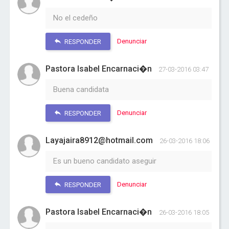
No el cedeño
Denunciar
RESPONDER
Pastora Isabel Encarnaci�n
27-03-2016 03:47
Buena candidata
Denunciar
RESPONDER
Layajaira8912@hotmail.com
26-03-2016 18:06
Es un bueno candidato aseguir
Denunciar
RESPONDER
Pastora Isabel Encarnaci�n
26-03-2016 18:05