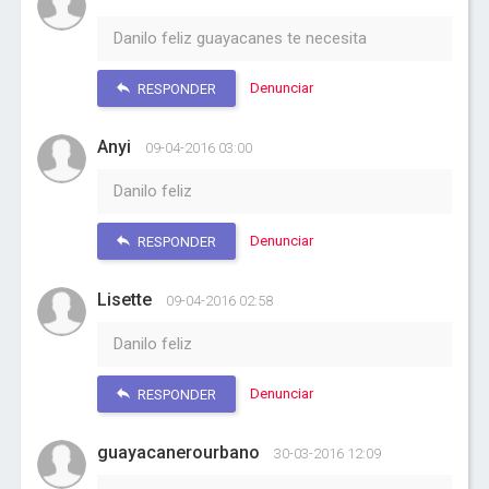
Danilo feliz guayacanes te necesita
Denunciar
RESPONDER
Anyi
09-04-2016 03:00
Danilo feliz
Denunciar
RESPONDER
Lisette
09-04-2016 02:58
Danilo feliz
Denunciar
RESPONDER
guayacanerourbano
30-03-2016 12:09