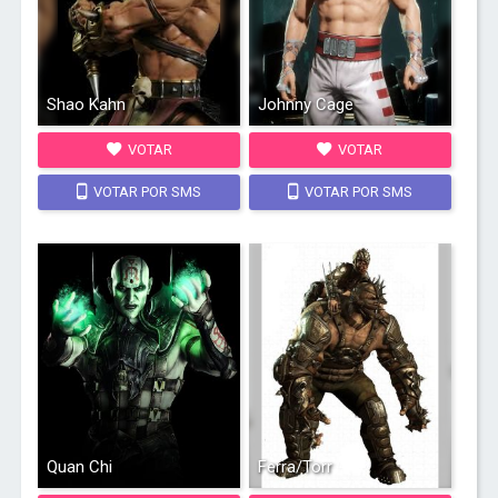
Shao Kahn
Johnny Cage
VOTAR
VOTAR
VOTAR POR SMS
VOTAR POR SMS
Quan Chi
Ferra/Torr