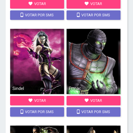
VOTAR
VOTAR
VOTAR POR SMS
VOTAR POR SMS
Sindel
Ermac
VOTAR
VOTAR
VOTAR POR SMS
VOTAR POR SMS