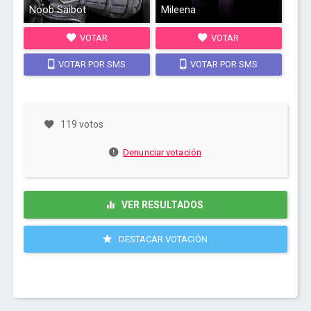
Noob Saibot
Mileena
VOTAR
VOTAR
VOTAR POR SMS
VOTAR POR SMS
119 votos
Denunciar votación
VER RESULTADOS
DESTACAR VOTACIÓN