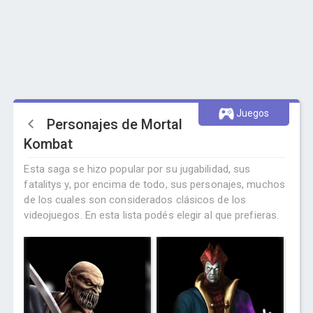
Juegos
Personajes de Mortal
Kombat
Esta saga se hizo popular por su jugabilidad, sus
fatalitys y, por encima de todo, sus personajes, muchos
de los cuales son considerados clásicos de los
videojuegos. En esta lista podés elegir al que prefieras.