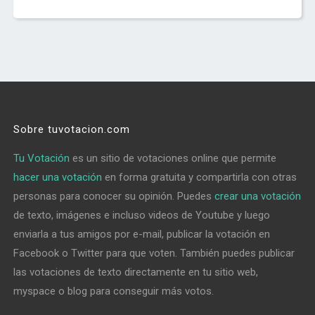
Sobre tuvotacion.com
Tu Votación
es un sitio de votaciones online que permite
hacer una votación
en forma gratuita y compartirla con otras
personas para conocer su opinión. Puedes
crear una votación
de texto, imágenes e incluso videos de Youtube y luego
enviarla a tus amigos por e-mail, publicar la votación en
Facebook o Twitter para que voten. También puedes publicar
las votaciones de texto directamente en tu sitio web,
myspace o blog para conseguir más votos.