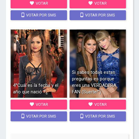
VOTAR
VOTAR
VOTAR POR SMS
VOTAR POR SMS
Si sabes todas estas
preguntas es porque
4°Cuál es la fecha y el
eres una VERDADERA
año que nació ?¿
FAN (Suerte!")
VOTAR
VOTAR
VOTAR POR SMS
VOTAR POR SMS