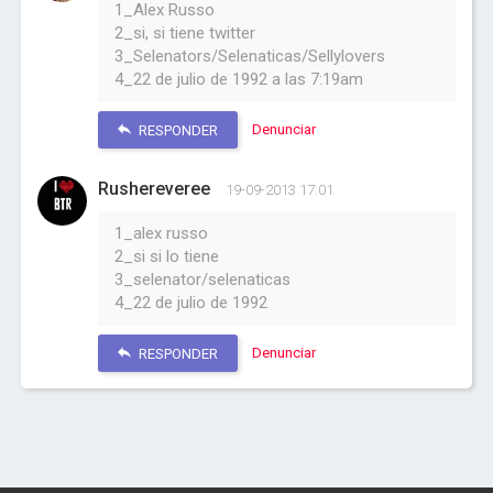
1_Alex Russo
2_si, si tiene twitter
3_Selenators/Selenaticas/Sellylovers
4_22 de julio de 1992 a las 7:19am
Denunciar
RESPONDER
Rushereveree
19-09-2013 17:01
1_alex russo
2_si si lo tiene
3_selenator/selenaticas
4_22 de julio de 1992
Denunciar
RESPONDER