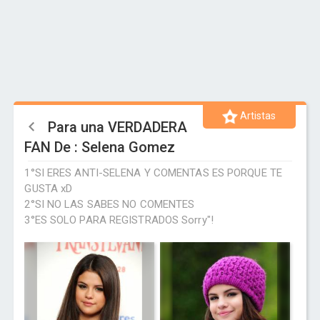
Artistas
Para una VERDADERA
FAN De : Selena Gomez
1°SI ERES ANTI-SELENA Y COMENTAS ES PORQUE TE
GUSTA xD
2°SI NO LAS SABES NO COMENTES
3°ES SOLO PARA REGISTRADOS Sorry"!