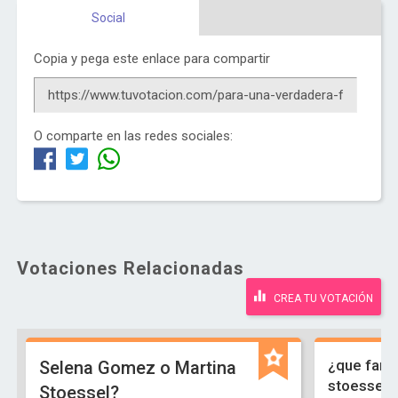
Social
Copia y pega este enlace para compartir
O comparte en las redes sociales:
Votaciones Relacionadas
CREA TU VOTACIÓN
¿que famo
Selena Gomez o Martina
stoessel-
Stoessel?