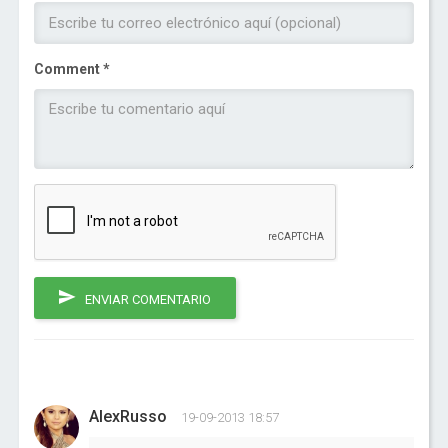
Comment *
ENVIAR COMENTARIO
AlexRusso
19-09-2013 18:57