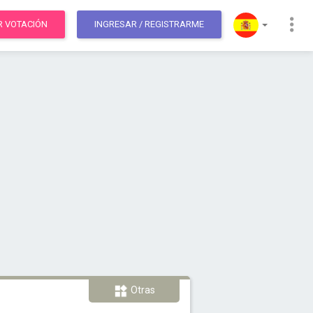
R VOTACIÓN
INGRESAR
/ REGISTRARME
Otras