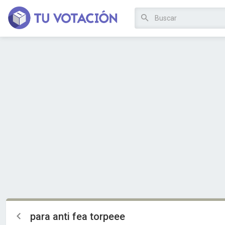
para anti fea torpeee