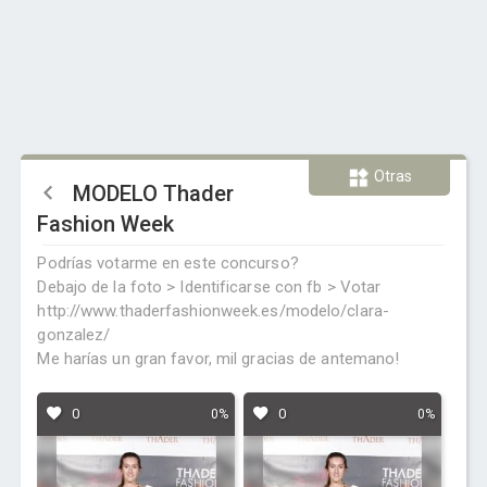
Otras
MODELO Thader
Fashion Week
Podrías votarme en este concurso?
Debajo de la foto > Identificarse con fb > Votar
http://www.thaderfashionweek.es/modelo/clara-
gonzalez/
Me harías un gran favor, mil gracias de antemano!
0
0
0%
0%