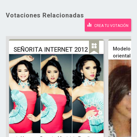
Votaciones Relacionadas
CREA TU VOTACIÓN
Modelo lo
SEÑORITA INTERNET 2012
oriental d