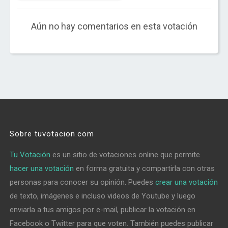
Aún no hay comentarios en esta votación
Sobre tuvotacion.com
Tu Votación
es un sitio de votaciones online que permite
hacer una votación
en forma gratuita y compartirla con otras
personas para conocer su opinión. Puedes
crear una votación
de texto, imágenes e incluso videos de Youtube y luego
enviarla a tus amigos por e-mail, publicar la votación en
Facebook o Twitter para que voten. También puedes publicar