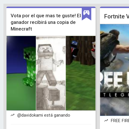
Vota por el que mas te guste! El
Fortnite 
ganador recibirá una copia de
Minecraft
@davidokami está ganando
FREE FIR