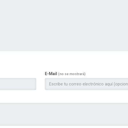
E-Mail
(no se mostrará)