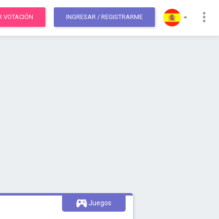
R VOTACIÓN
INGRESAR
/ REGISTRARME
Juegos