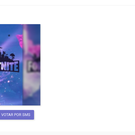
VOTAR POR SMS