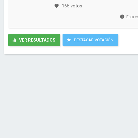
165 votos
Esta v
VER RESULTADOS
DESTACAR VOTACIÓN