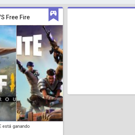
VS Free Fire
E está ganando