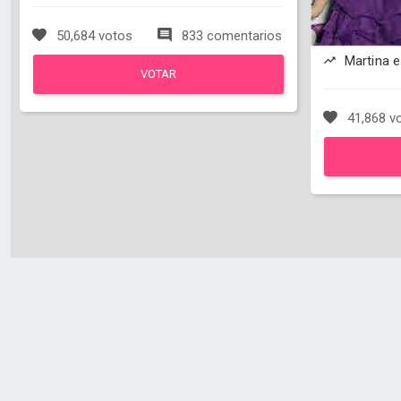
50,684 votos
833 comentarios
Martina 
VOTAR
41,868 v