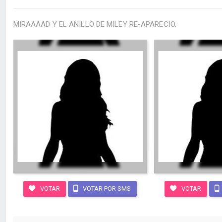
MIRAAAAD Y EL ANILLO DE MILEY RE-APARECIO.
VOTAR
VOTAR POR SMS
VOTAR