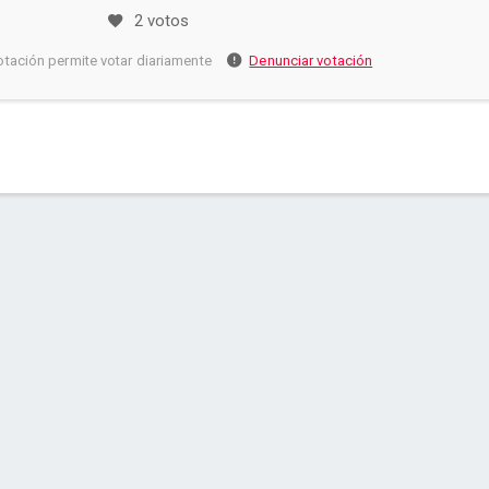
2 votos
otación permite votar diariamente
Denunciar votación