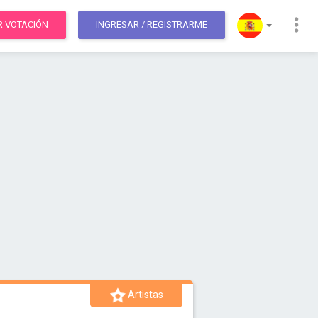
R VOTACIÓN
INGRESAR
/ REGISTRARME
Artistas