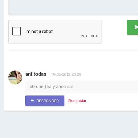
antitodas
19-06-2013 20:29
xD que fea y anormal
Denunciar
RESPONDER