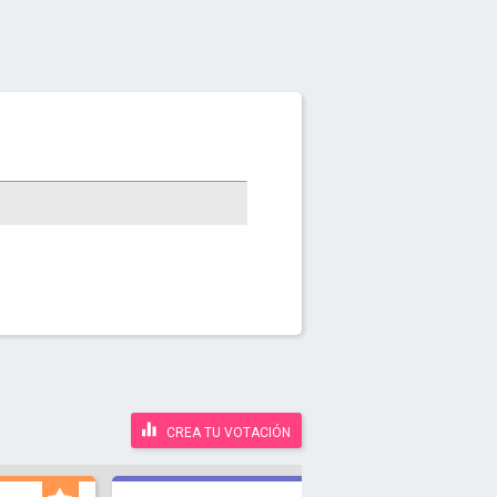
CREA TU VOTACIÓN