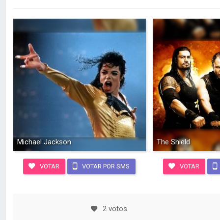
Michael Jackson
The Shield
VOTAR
VOTAR POR SMS
VOTAR
2 votos