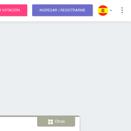
R VOTACIÓN
INGRESAR
/ REGISTRARME
Otras