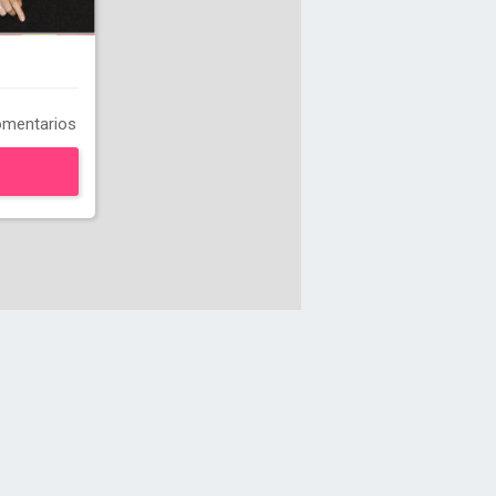
mentarios