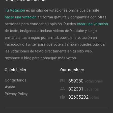
Sobre tuvotacion.com
Tu Votación
es un sitio de votaciones online que permite
hacer una votación
en forma gratuita y compartirla con otras
personas para conocer su opinión. Puedes
crear una votación
de texto, imágenes e incluso videos de Youtube y luego
enviarla a tus amigos por e-mail, publicar la votación en
Facebook o Twitter para que voten. También puedes publicar
las votaciones de texto directamente en tu sitio web,
myspace o blog para conseguir más votos.
Quick Links
Our numbers
Contáctanos
659350
votaciones
Ayuda
802331
usuarios
Privacy Policy
32635282
votos