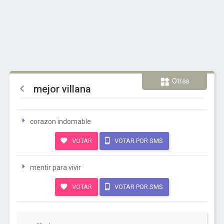
Otras
mejor villana
corazon indomable
VOTAR
VOTAR POR SMS
mentir para vivir
VOTAR
VOTAR POR SMS