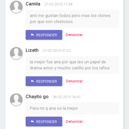
Camila
27-02-2015 17:38
ami me gustan todos pero mas los clones
por que son chistosos
Denunciar
RESPONDER
Lizeth
27-02-2015 07:32
la mejor fue ana por que iso un papel de
drama amor y mucho cariño por los niños
Denunciar
RESPONDER
Chayito go
26-02-2015 16:41
Para mi q ana es la mejor
Denunciar
RESPONDER