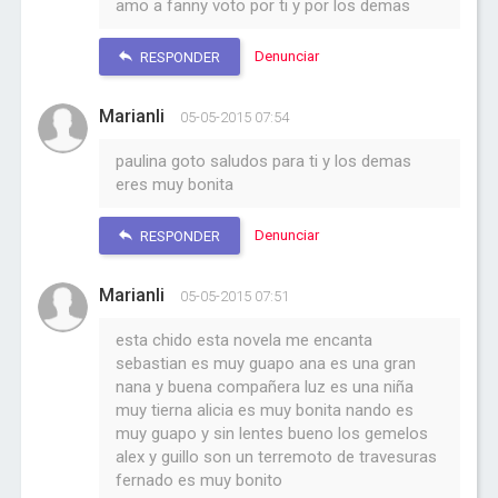
amo a fanny voto por ti y por los demas
Denunciar
RESPONDER
Marianli
05-05-2015 07:54
paulina goto saludos para ti y los demas
eres muy bonita
Denunciar
RESPONDER
Marianli
05-05-2015 07:51
esta chido esta novela me encanta
sebastian es muy guapo ana es una gran
nana y buena compañera luz es una niña
muy tierna alicia es muy bonita nando es
muy guapo y sin lentes bueno los gemelos
alex y guillo son un terremoto de travesuras
fernado es muy bonito