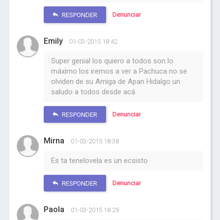
Denunciar
RESPONDER
Emily
01-03-2015 18:42
Super genial los quiero a todos son lo
máximo los iremos a ver a Pachuca no se
olviden de su Amiga de Apan Hidalgo un
saludo a todos desde acá
Denunciar
RESPONDER
Mirna
01-03-2015 18:38
Es ta tenelovela es un ecsisto
Denunciar
RESPONDER
Paola
01-03-2015 18:29