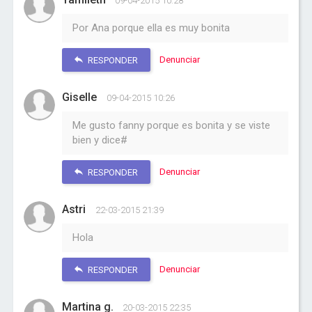
09-04-2015 10:28
Por Ana porque ella es muy bonita
Denunciar
RESPONDER
Giselle
09-04-2015 10:26
Me gusto fanny porque es bonita y se viste
bien y dice#
Denunciar
RESPONDER
Astri
22-03-2015 21:39
Hola
Denunciar
RESPONDER
Martina g.
20-03-2015 22:35