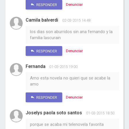
Denunciar
RESPONDER
Camila balverdi
02-03-2015 14:48
los dias son aburridos sin ana fernando y la
familia lascurain
Denunciar
RESPONDER
Fernanda
01-03-2015 19:00
Amo esta novela no quieri que se acabe la
amo
Denunciar
RESPONDER
Joselys paola soto santos
01-03-2015 18:50
porque se acaba mi telenovela favorita