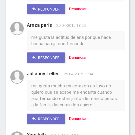
Denunciar
RESPONDER
Arnza paris
25-04-2015 18:25
me gusta la actitud de ana por que hace
buena pareja con fernando
Denunciar
RESPONDER
Julianny Telles
25-04-2015 12:34
me gusta mucho mi corazon es tuyo no
quiero que se acabe me encanta cuando
ana fernando estan juntos le mando besos
a la familia lascurain los quiero
Denunciar
RESPONDER
Yamileth