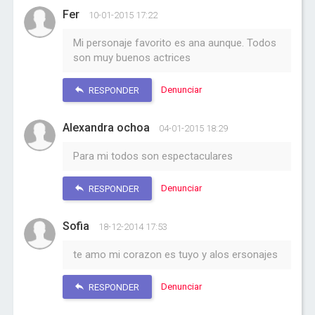
Fer
10-01-2015 17:22
Mi personaje favorito es ana aunque. Todos
son muy buenos actrices
Denunciar
RESPONDER
Alexandra ochoa
04-01-2015 18:29
Para mi todos son espectaculares
Denunciar
RESPONDER
Sofia
18-12-2014 17:53
te amo mi corazon es tuyo y alos ersonajes
Denunciar
RESPONDER