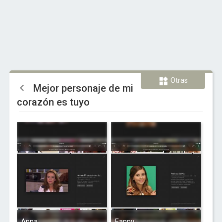
Otras
Mejor personaje de mi
corazón es tuyo
Anna
Fanny