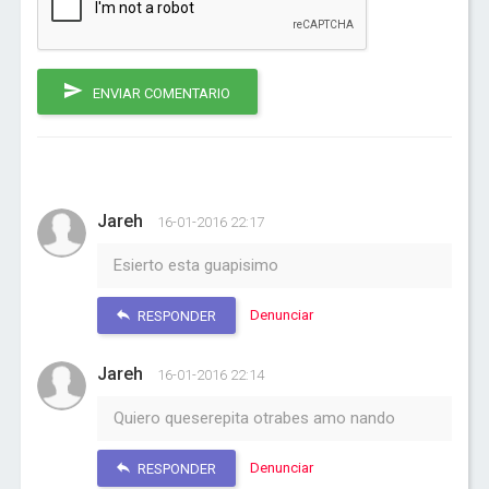
ENVIAR COMENTARIO
Jareh
16-01-2016 22:17
Esierto esta guapisimo
Denunciar
RESPONDER
Jareh
16-01-2016 22:14
Quiero queserepita otrabes amo nando
Denunciar
RESPONDER