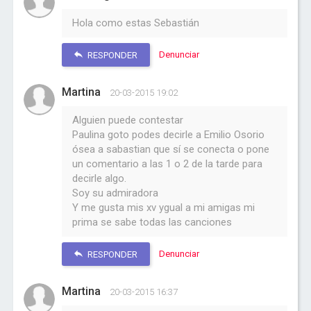
Hola como estas Sebastián
Denunciar
RESPONDER
Martina
20-03-2015 19:02
Alguien puede contestar
Paulina goto podes decirle a Emilio Osorio
ósea a sabastian que sí se conecta o pone
un comentario a las 1 o 2 de la tarde para
decirle algo.
Soy su admiradora
Y me gusta mis xv ygual a mi amigas mi
prima se sabe todas las canciones
Denunciar
RESPONDER
Martina
20-03-2015 16:37