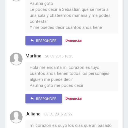
Paulina goto
Le podes decir a Sebastián que se meta a
una sala y chateemos mañana y me podes
contestar
Y me puedes decir cuantos años tiene
Denunciar
RESPONDER
Martina
20-03-2015 16:35
Hola me encanta mi corazón es tuyo
cuantos años tienen todos los personajes
alguien me puede decir
Paulina goto me podes decir
Denunciar
RESPONDER
Juliana
08-03-2015 23:29
mi corazon es suyo los dias que an pasado