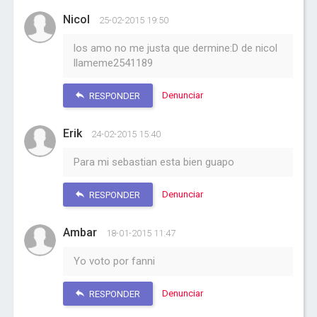
Nicol
25-02-2015 19:50
los amo no me justa que dermine:D de nicol
llameme2541189
Denunciar
RESPONDER
Erik
24-02-2015 15:40
Para mi sebastian esta bien guapo
Denunciar
RESPONDER
Ambar
18-01-2015 11:47
Yo voto por fanni
Denunciar
RESPONDER