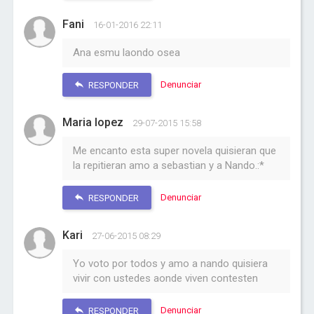
Fani
16-01-2016 22:11
Ana esmu laondo osea
Denunciar
RESPONDER
Maria lopez
29-07-2015 15:58
Me encanto esta super novela quisieran que
la repitieran amo a sebastian y a Nando.:*
Denunciar
RESPONDER
Kari
27-06-2015 08:29
Yo voto por todos y amo a nando quisiera
vivir con ustedes aonde viven contesten
Denunciar
RESPONDER