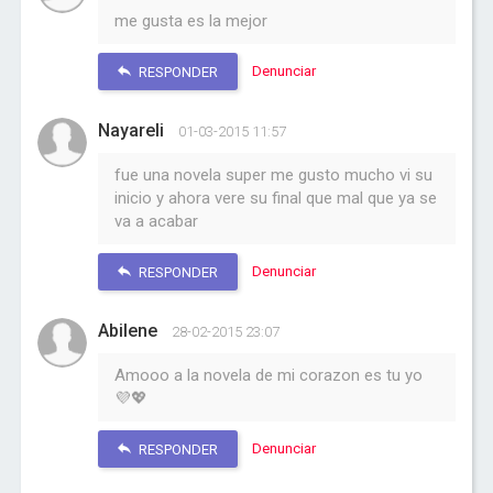
me gusta es la mejor
Denunciar
RESPONDER
Nayareli
01-03-2015 11:57
fue una novela super me gusto mucho vi su
inicio y ahora vere su final que mal que ya se
va a acabar
Denunciar
RESPONDER
Abilene
28-02-2015 23:07
Amooo a la novela de mi corazon es tu yo
💜💖
Denunciar
RESPONDER