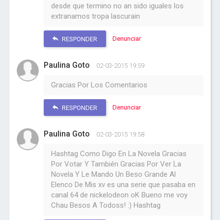
desde que termino no an sido iguales los
extranamos tropa lascurain
Denunciar
RESPONDER
Paulina Goto
02-03-2015 19:59
Gracias Por Los Comentarios
Denunciar
RESPONDER
Paulina Goto
02-03-2015 19:58
Hashtag Como Digo En La Novela Gracias
Por Votar Y También Gracias Por Ver La
Novela Y Le Mando Un Beso Grande Al
Elenco De Mis xv es una serie que pasaba en
canal 64 de nickelodeon oK Bueno me voy
Chau Besos A Todoss! :) Hashtag