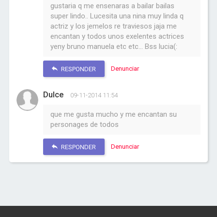
gustaria q me ensenaras a bailar bailas
super lindo.. Lucesita una nina muy linda q
actriz y los jemelos re traviesos jaja me
encantan y todos unos exelentes actrices
yeny bruno manuela etc etc... Bss lucia(:
Denunciar
RESPONDER
Dulce
09-11-2014 11:54
que me gusta mucho y me encantan su
personages de todos
Denunciar
RESPONDER