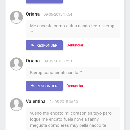
Oriana
09-06-2015 17:54
Me encanta como actua nando tee..rekierop
:*
Denunciar
RESPONDER
Oriana
09-06-2015 17:53
Kierop conocer ah nando :*
Denunciar
RESPONDER
Valentina
24-05-2015 06:30
vueno me encato mi corason es tuyo pero
loque me encato fuela novela fanny
megusta como eres muy bella nacdo te