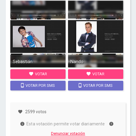
Sebastián
Nando
VOTAR
VOTAR
VOTAR POR SMS
VOTAR POR SMS
2599 votos
Esta votación permite votar diariamente
Denunciar votación