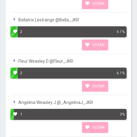
VOTAR
Bellatrix Lestrange @Bella_JKR
2
6.1%
VOTAR
Fleur Weasley D @Fleur_JKR
2
6.1%
VOTAR
Angelina Weasley J @_AngelinaJ_JKR
1
3%
VOTAR