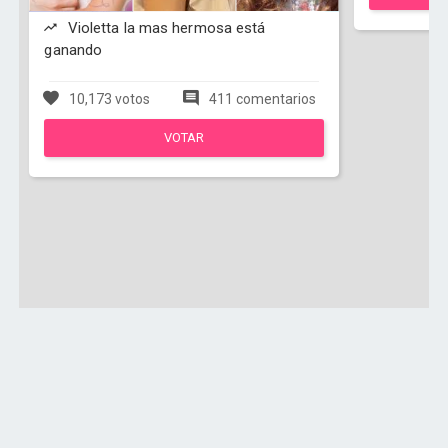
Violetta la mas hermosa está
ganando
10,173 votos
411 comentarios
VOTAR