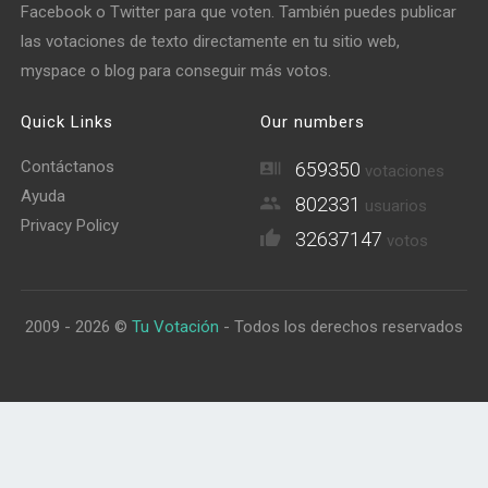
Facebook o Twitter para que voten. También puedes publicar
las votaciones de texto directamente en tu sitio web,
myspace o blog para conseguir más votos.
Quick Links
Our numbers
Contáctanos
659350
votaciones
Ayuda
802331
usuarios
Privacy Policy
32637147
votos
2009 - 2026 ©
Tu Votación
- Todos los derechos reservados