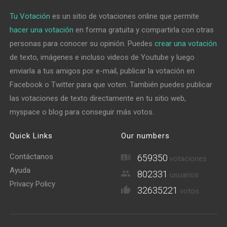
Tu Votación
es un sitio de votaciones online que permite
hacer una votación
en forma gratuita y compartirla con otras
personas para conocer su opinión. Puedes
crear una votación
de texto, imágenes e incluso videos de Youtube y luego
enviarla a tus amigos por e-mail, publicar la votación en
Facebook o Twitter para que voten. También puedes publicar
las votaciones de texto directamente en tu sitio web,
myspace o blog para conseguir más votos.
Quick Links
Our numbers
Contáctanos
659350
votaciones
Ayuda
802331
usuarios
Privacy Policy
32635221
votos