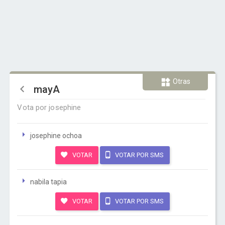
Otras
mayA
Vota por josephine
josephine ochoa
VOTAR
VOTAR POR SMS
nabila tapia
VOTAR
VOTAR POR SMS