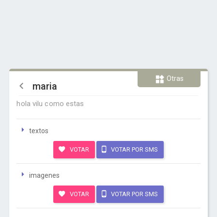
Otras
maria
hola vilu como estas
textos
VOTAR
VOTAR POR SMS
imagenes
VOTAR
VOTAR POR SMS