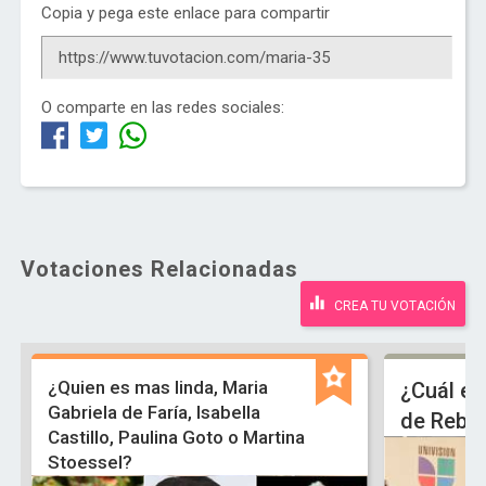
Copia y pega este enlace para compartir
O comparte en las redes sociales:
Votaciones Relacionadas
CREA TU VOTACIÓN
¿Quien es mas linda, Maria
¿Cuál es
Gabriela de Faría, Isabella
de Rebe
Castillo, Paulina Goto o Martina
Stoessel?