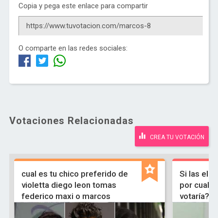
Copia y pega este enlace para compartir
O comparte en las redes sociales:
Votaciones Relacionadas
CREA TU VOTACIÓN
cual es tu chico preferido de
Si las el
violetta diego leon tomas
por cual 
federico maxi o marcos
votaría?