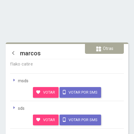
Otras
marcos
flako catire
msds
VOTAR
VOTAR POR SMS
sds
VOTAR
VOTAR POR SMS