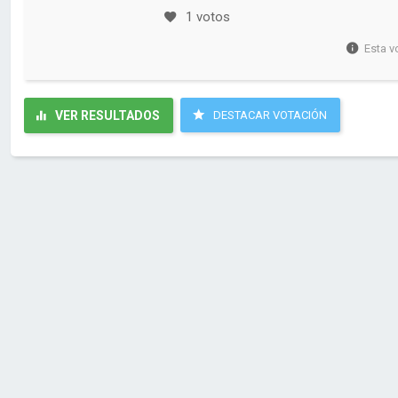
1 votos
Esta v
VER RESULTADOS
DESTACAR VOTACIÓN