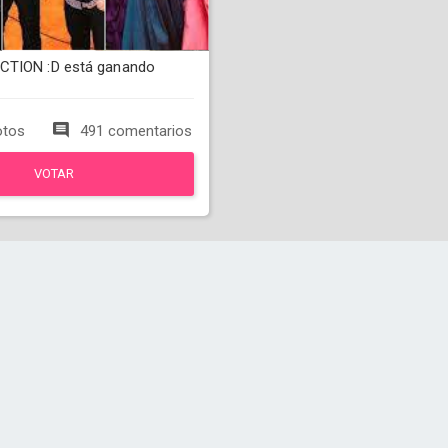
CTION :D está ganando
otos
491 comentarios
VOTAR