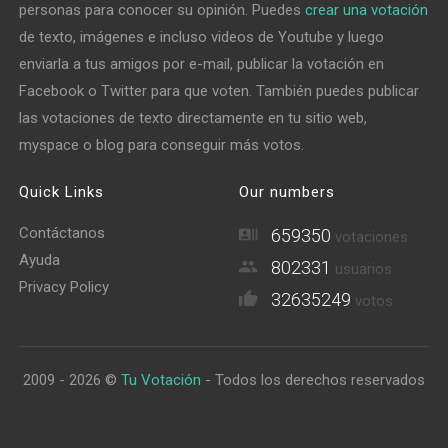
personas para conocer su opinión. Puedes
crear una votación
de texto, imágenes e incluso videos de Youtube y luego
enviarla a tus amigos por e-mail, publicar la votación en
Facebook o Twitter para que voten. También puedes publicar
las votaciones de texto directamente en tu sitio web,
myspace o blog para conseguir más votos.
Quick Links
Our numbers
Contáctanos
659350
votaciones
Ayuda
802331
usuarios
Privacy Policy
32635249
votos
2009 - 2026 ©
Tu Votación
- Todos los derechos reservados