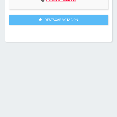
Denunciar votación
DESTACAR VOTACIÓN