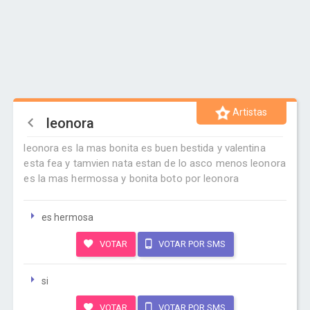
Artistas
leonora
leonora es la mas bonita es buen bestida y valentina
esta fea y tamvien nata estan de lo asco menos leonora
es la mas hermossa y bonita boto por leonora
es hermosa
VOTAR
VOTAR POR SMS
si
VOTAR
VOTAR POR SMS