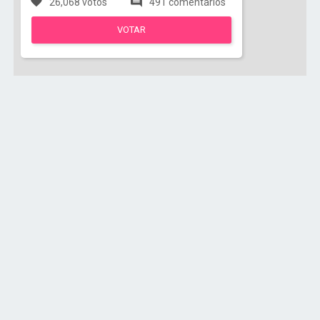
26,068 votos
491 comentarios
VOTAR