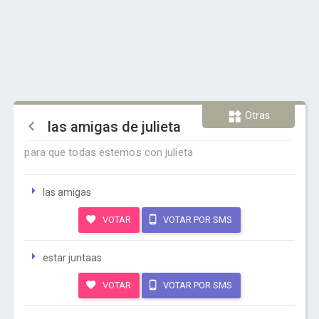
Otras
las amigas de julieta
para que todas estemos con julieta
las amigas
VOTAR
VOTAR POR SMS
estar juntaas
VOTAR
VOTAR POR SMS