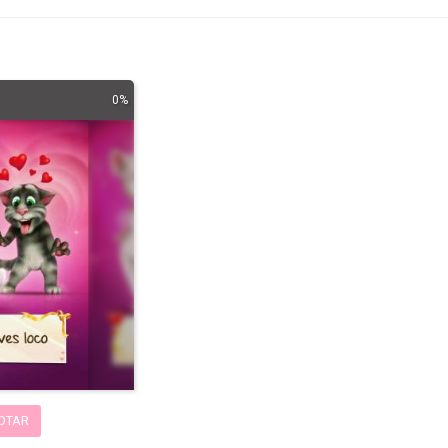
0%
OTAR