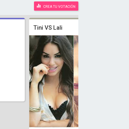
CREA TU VOTACIÓN
Tini VS Lali