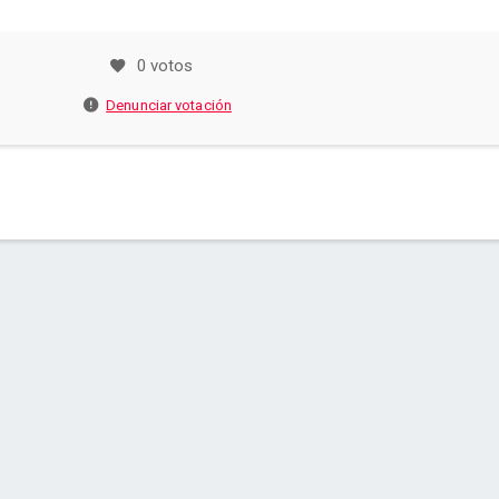
0 votos
Denunciar votación