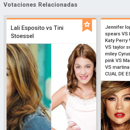
Votaciones Relacionadas
Jennifer l
Lali Esposito vs Tini
spears VS
Stoessel
Katy Perry
VS taylor 
miley Cyrus
pink VS Ma
VS martina
CUAL DE E