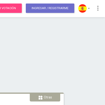
R VOTACIÓN
INGRESAR
/ REGISTRARME
Otras