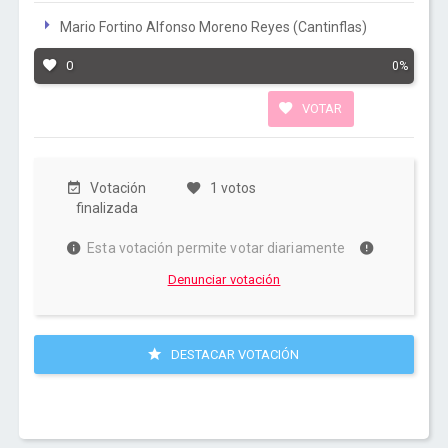
Mario Fortino Alfonso Moreno Reyes (Cantinflas)
0
0%
VOTAR
Votación
1 votos
finalizada
Esta votación permite votar diariamente
Denunciar votación
DESTACAR VOTACIÓN