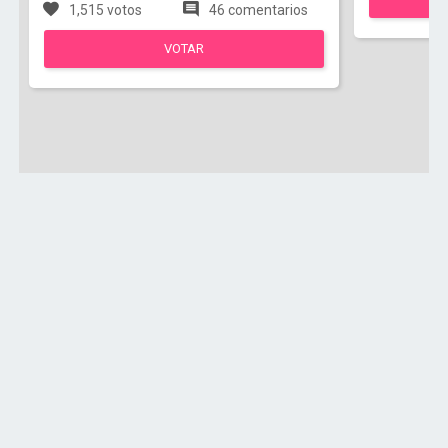
1,515 votos
46 comentarios
VOTAR