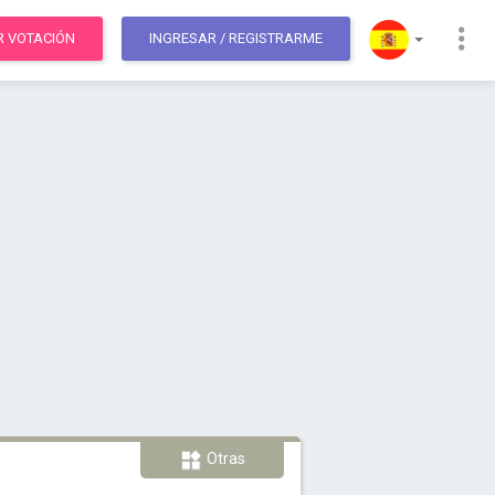
R VOTACIÓN
INGRESAR
/ REGISTRARME
Otras