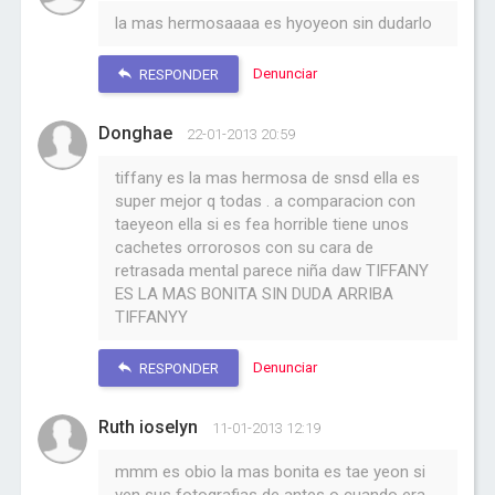
la mas hermosaaaa es hyoyeon sin dudarlo
Denunciar
RESPONDER
Donghae
22-01-2013 20:59
tiffany es la mas hermosa de snsd ella es
super mejor q todas . a comparacion con
taeyeon ella si es fea horrible tiene unos
cachetes orrorosos con su cara de
retrasada mental parece niña daw TIFFANY
ES LA MAS BONITA SIN DUDA ARRIBA
TIFFANYY
Denunciar
RESPONDER
Ruth ioselyn
11-01-2013 12:19
mmm es obio la mas bonita es tae yeon si