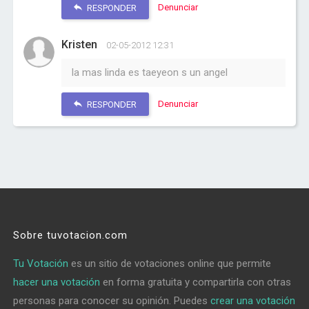
Denunciar
RESPONDER
Kristen
02-05-2012 12:31
la mas linda es taeyeon s un angel
Denunciar
RESPONDER
Sobre tuvotacion.com
Tu Votación
es un sitio de votaciones online que permite
hacer una votación
en forma gratuita y compartirla con otras
personas para conocer su opinión. Puedes
crear una votación