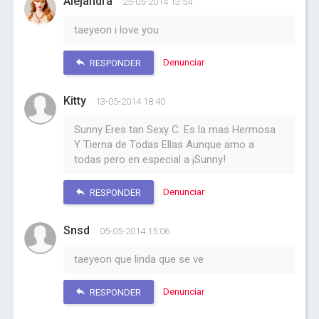
Alejandra
25-05-2014 13:54
taeyeon i love you
Denunciar
RESPONDER
Kitty
13-05-2014 18:40
Sunny Eres tan Sexy C: Es la mas Hermosa
Y Tierna de Todas Ellas Aunque amo a
todas pero en especial a ¡Sunny!
Denunciar
RESPONDER
Snsd
05-05-2014 15:06
taeyeon que linda que se ve
Denunciar
RESPONDER