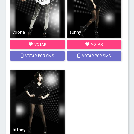
yoona
sunny
VOTAR
VOTAR
VOTAR POR SMS
VOTAR POR SMS
tiffany