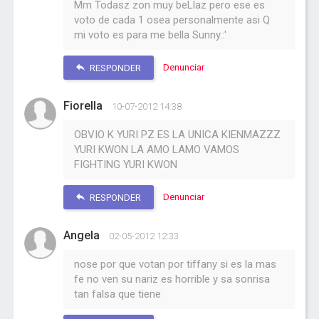
Mm Todasz zon muy beLlaz pero ese es
voto de cada 1 osea personalmente asi Q
mi voto es para me bella Sunny.:'
Denunciar
RESPONDER
Fiorella
10-07-2012 14:38
OBVIO K YURI PZ ES LA UNICA KIENMAZZZ
YURI KWON LA AMO LAMO VAMOS
FIGHTING YURI KWON
Denunciar
RESPONDER
Angela
02-05-2012 12:33
nose por que votan por tiffany si es la mas
fe no ven su nariz es horrible y sa sonrisa
tan falsa que tiene