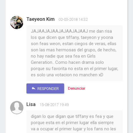
Taeyeon Kim
02-03-2018 14:32
JAJAAJAJAAJAJAAJAJAAJ me dan risa
los que dicen que tiffany, taeyeon y yoona
son feas weon, estan ciegos de veras, ellas
son las mas hermosas del grupo, de hecho,
no hay nadie que sea fea en Girls
Generation.. Como hacen drama solo
porque su favorita no esta en el primer lugar,
es solo una votacion no manchen xD
Denunciar
RESPONDER
Lisa
15-08-2017 19:49
digan lo que digan que tiffany es fea y que
porque esta en el primer lugar ella siempre
va a ocupar el primer lugar y los fans no les