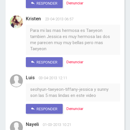
Denunciar
RESPONDER
Kristen
23-04-2013 06:57
Para mi las mas hermosa es Taeyeon
tambien Jessica es muy hermosa las dos
me parecen muy muy bellas pero mas
Taeyeon
Denunciar
RESPONDER
Luis
03-04-2013 12:11
seohyun-taeyeon-tiffany-jessica y sunny
son las 5 mas lindas en este video
Denunciar
RESPONDER
Nayeli
01-03-2013 10:21