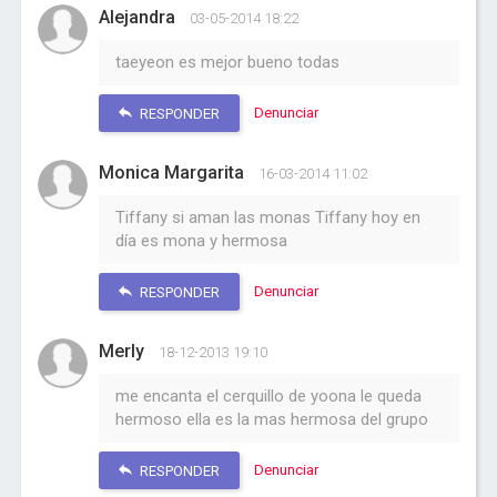
Alejandra
03-05-2014 18:22
taeyeon es mejor bueno todas
Denunciar
RESPONDER
Monica Margarita
16-03-2014 11:02
Tiffany si aman las monas Tiffany hoy en
día es mona y hermosa
Denunciar
RESPONDER
Merly
18-12-2013 19:10
me encanta el cerquillo de yoona le queda
hermoso ella es la mas hermosa del grupo
Denunciar
RESPONDER