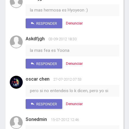
la mas hermosa es Hyoyeon :)
Denunciar
RESPONDER
Askdfjgh
03-09-2012 18:30
la mas fea es Yoona
Denunciar
RESPONDER
oscar chen
27-07-2012 07:53
pero si no entendeis lo k dicen, pero yo si
Denunciar
RESPONDER
Sonedmin
15-07-2012 12:46