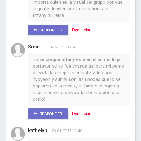
importa quien es la visual del grupo por que
la gente deciden que la mas bonita es
tiffany mi reina
Denunciar
RESPONDER
Snsd
15-08-2015 21:49
no se porque tiffany esta en el primer lugar
porfavor se ve fea vestida así para mi punto
de vista las mejores en este video son
hyoyeon y sunny son las unocas que lo se
copiaron en la ropa {yuri tampo le copio a
nadien pero no se veía tan bonita con ese
estilo}
Denunciar
RESPONDER
kathelyn
28-01-2015 13:40