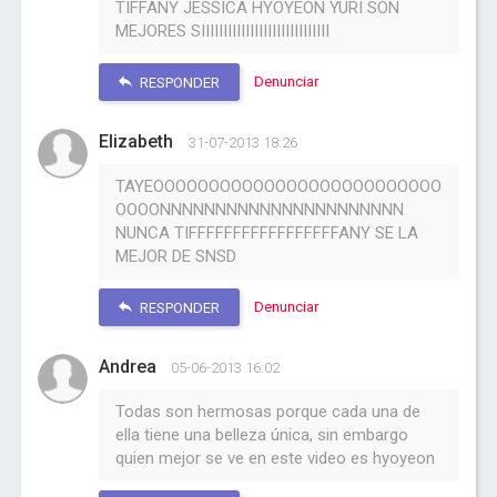
TIFFANY JESSICA HYOYEON YURI SON
MEJORES SIIIIIIIIIIIIIIIIIIIIIIIIIIIII
Denunciar
RESPONDER
Elizabeth
31-07-2013 18:26
TAYEOOOOOOOOOOOOOOOOOOOOOOOOOO
OOOONNNNNNNNNNNNNNNNNNNNNN
NUNCA TIFFFFFFFFFFFFFFFFFANY SE LA
MEJOR DE SNSD
Denunciar
RESPONDER
Andrea
05-06-2013 16:02
Todas son hermosas porque cada una de
ella tiene una belleza única, sin embargo
quien mejor se ve en este video es hyoyeon