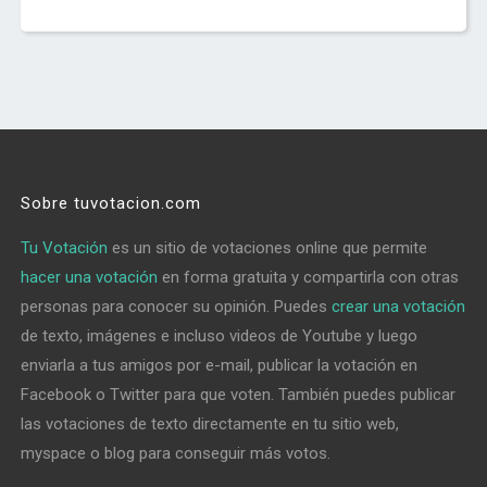
Sobre tuvotacion.com
Tu Votación
es un sitio de votaciones online que permite
hacer una votación
en forma gratuita y compartirla con otras
personas para conocer su opinión. Puedes
crear una votación
de texto, imágenes e incluso videos de Youtube y luego
enviarla a tus amigos por e-mail, publicar la votación en
Facebook o Twitter para que voten. También puedes publicar
las votaciones de texto directamente en tu sitio web,
myspace o blog para conseguir más votos.