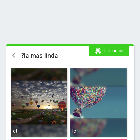
Concursos
?la mas linda
gt
lo