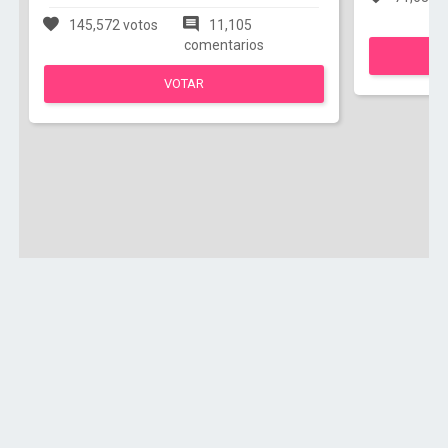
145,572 votos
11,105
comentarios
VOTAR