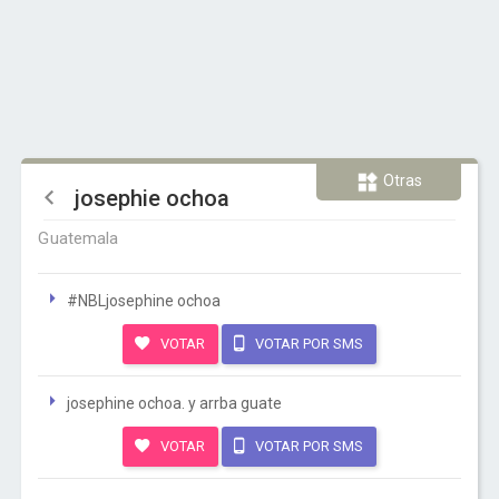
Otras
josephie ochoa
Guatemala
#NBLjosephine ochoa
VOTAR
VOTAR POR SMS
josephine ochoa. y arrba guate
VOTAR
VOTAR POR SMS