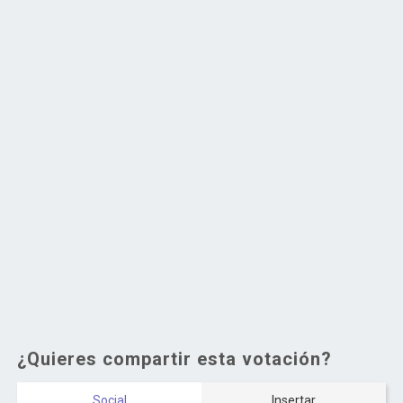
¿Quieres compartir esta votación?
Social
Insertar