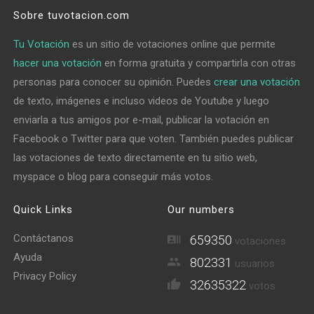
Sobre tuvotacion.com
Tu Votación
es un sitio de votaciones online que permite
hacer una votación
en forma gratuita y compartirla con otras
personas para conocer su opinión. Puedes
crear una votación
de texto, imágenes e incluso videos de Youtube y luego
enviarla a tus amigos por e-mail, publicar la votación en
Facebook o Twitter para que voten. También puedes publicar
las votaciones de texto directamente en tu sitio web,
myspace o blog para conseguir más votos.
Quick Links
Our numbers
Contáctanos
659350
votaciones
Ayuda
802331
usuarios
Privacy Policy
32635322
votos