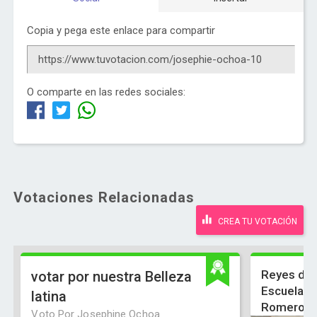
Copia y pega este enlace para compartir
O comparte en las redes sociales:
Votaciones Relacionadas
CREA TU VOTACIÓN
Reyes de 
votar por nuestra Belleza
Escuela Pr
latina
Romero Oc
Voto Por Josephine Ochoa