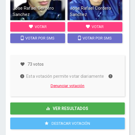
Jose Rafael Cordero
Jose Rafael Cordero
Sanchez
Sanchez
VOTAR
VOTAR
VOTAR POR SMS
VOTAR POR SMS
73 votos
Esta votación permite votar diariamente
Denunciar votación
VER RESULTADOS
DESTACAR VOTACIÓN