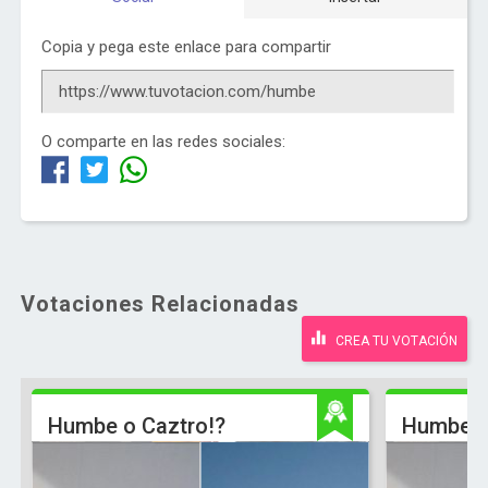
Copia y pega este enlace para compartir
O comparte en las redes sociales:
Votaciones Relacionadas
CREA TU VOTACIÓN
Humbe o Caztro!?
Humbe o