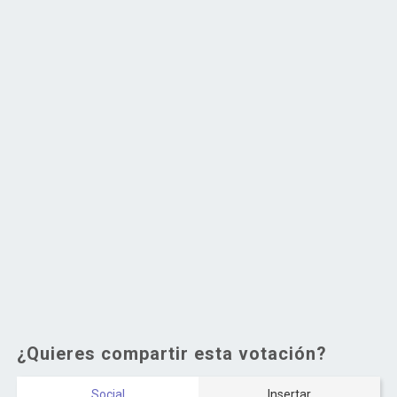
¿Quieres compartir esta votación?
Social
Insertar