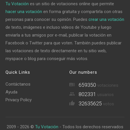
Tu Votación
es un sitio de votaciones online que permite
hacer una votación
en forma gratuita y compartirla con otras
personas para conocer su opinión. Puedes
crear una votación
de texto, imágenes e incluso videos de Youtube y luego
enviarla a tus amigos por e-mail, publicar la votación en
Facebook o Twitter para que voten. También puedes publicar
las votaciones de texto directamente en tu sitio web,
myspace o blog para conseguir más votos.
Quick Links
Our numbers
Contáctanos
659350
votaciones
Ayuda
802331
usuarios
Privacy Policy
32635625
votos
2009 - 2026 ©
Tu Votación
- Todos los derechos reservados