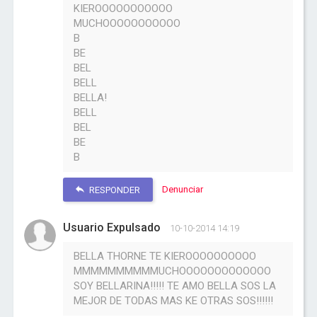
KIEROOOOOOOOOOO
MUCHOOOOOOOOOOO
B
BE
BEL
BELL
BELLA!
BELL
BEL
BE
B
Denunciar
RESPONDER
Usuario Expulsado
10-10-2014 14:19
BELLA THORNE TE KIEROOOOOOOOOO
MMMMMMMMMMUCHOOOOOOOOOOOOO
SOY BELLARINA!!!!! TE AMO BELLA SOS LA
MEJOR DE TODAS MAS KE OTRAS SOS!!!!!!