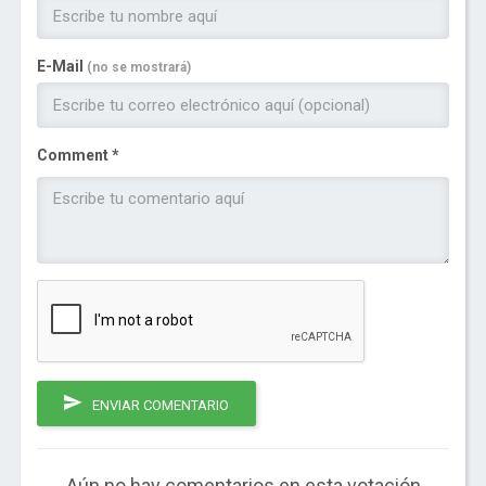
E-Mail
(no se mostrará)
Comment *
ENVIAR COMENTARIO
Aún no hay comentarios en esta votación