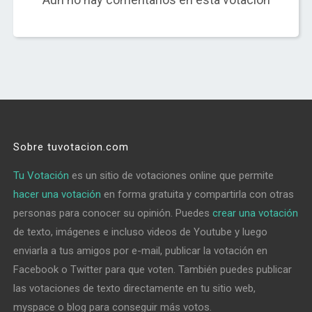
Sobre tuvotacion.com
Tu Votación
es un sitio de votaciones online que permite
hacer una votación
en forma gratuita y compartirla con otras
personas para conocer su opinión. Puedes
crear una votación
de texto, imágenes e incluso videos de Youtube y luego
enviarla a tus amigos por e-mail, publicar la votación en
Facebook o Twitter para que voten. También puedes publicar
las votaciones de texto directamente en tu sitio web,
myspace o blog para conseguir más votos.