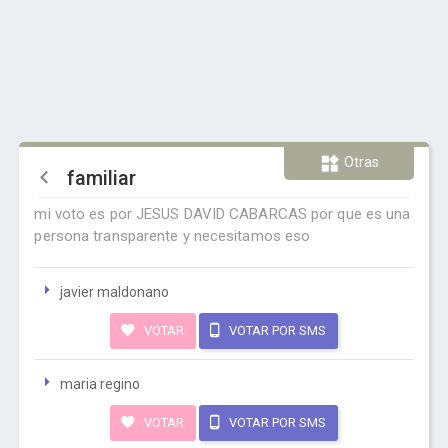
Otras
familiar
mi voto es por JESUS DAVID CABARCAS por que es una
persona transparente y necesitamos eso
javier maldonano
VOTAR
VOTAR POR SMS
maria regino
VOTAR
VOTAR POR SMS