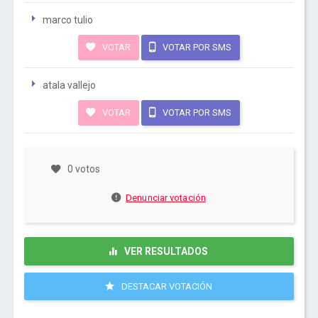
marco tulio
VOTAR
VOTAR POR SMS
atala vallejo
VOTAR
VOTAR POR SMS
0 votos
Denunciar votación
VER RESULTADOS
DESTACAR VOTACIÓN