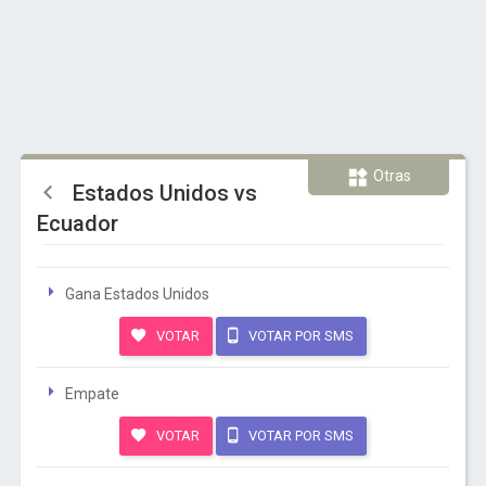
Otras
Estados Unidos vs
Ecuador
Gana Estados Unidos
VOTAR
VOTAR POR SMS
Empate
VOTAR
VOTAR POR SMS