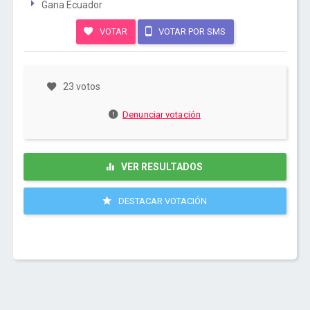
Gana Ecuador
VOTAR
VOTAR POR SMS
23 votos
Denunciar votación
VER RESULTADOS
DESTACAR VOTACIÓN