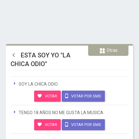
Otras
ESTA SOY YO "LA
CHICA ODIO"
SOY LA CHICA ODIO
VOTAR
VOTAR POR SMS
TENGO 18 AÑOS NO ME GUSTA LA MUSICA
VOTAR
VOTAR POR SMS