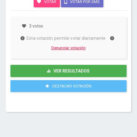
VOTAR
VOTAR POR SMS
3 votos
Esta votación permite votar diariamente
Denunciar votación
VER RESULTADOS
DESTACAR VOTACIÓN