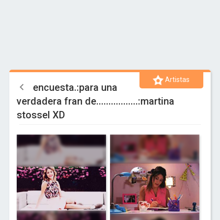
Artistas
encuesta.:para una
verdadera fran de.................:martina
stossel XD