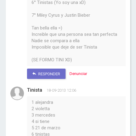
6° Tinistas (Yo soy una xD)
7° Miley Cyrus y Justin Bieber
Tan bella ella =)
Increible que una persona sea tan perfecta
Nadie se compara a ella
Imposible que deje de ser Tinista
(SE FORMO TINI XD)
Denunciar
RESPONDER
Tinista
18-09-2013 12:06
1 alejandra
2 violetta
3 mercedes
4 si tiene
5 21 de marzo
6 tinistas