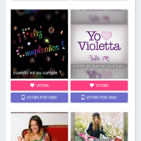
como se llaman sus fan
cuando es su cumple ?
?
VOTAR
VOTAR
VOTAR POR SMS
VOTAR POR SMS