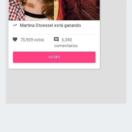
Martina Stoessel está ganando
75,909 votos
5,340
comentarios
VOTAR