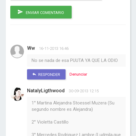
ENVIAR COMENTARIO
Ww
16-11-2013 16:46
No se nada de esa PUUTA YA QUE LA ODIO
Denunciar
RESPONDER
NatalyLigthwood
30-09-2013 12:15
1° Martina Alejandra Stoessel Muzera (Su
segundo nombre es Alejandra)
2° Violetta Castillo
3° Mercedes Rodriguez Lambre (Ludmila,que