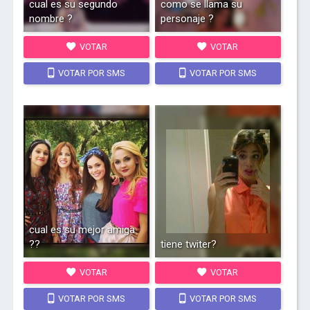
cual es su segundo
como se llama su
nombre ?
personaje ?
VOTAR
VOTAR
VOTAR POR SMS
VOTAR POR SMS
cual es su mejor amiga
??
tiene twiter?
VOTAR
VOTAR
VOTAR POR SMS
VOTAR POR SMS