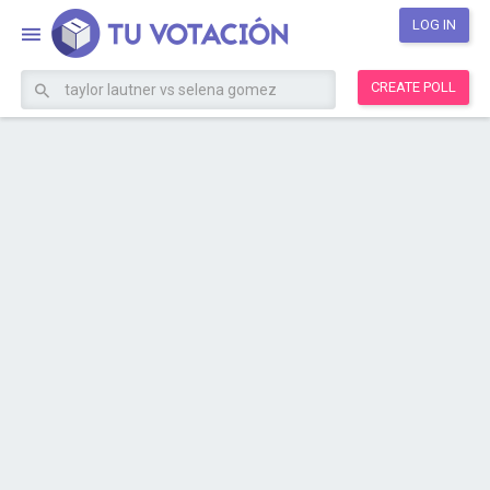
LOG IN
CREATE POLL