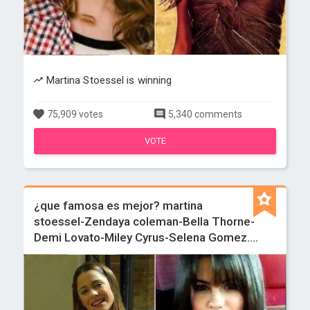
Martina Stoessel is winning
75,909 votes
5,340 comments
VOTE
¿que famosa es mejor? martina
stoessel-Zendaya coleman-Bella Thorne-
Demi Lovato-Miley Cyrus-Selena Gomez....