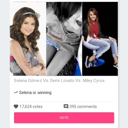
Selena Gómez Vs. Demi Lovato Vs. Miley Cyrus.
Selena is winning
17,624 votes
395 comments
VOTE