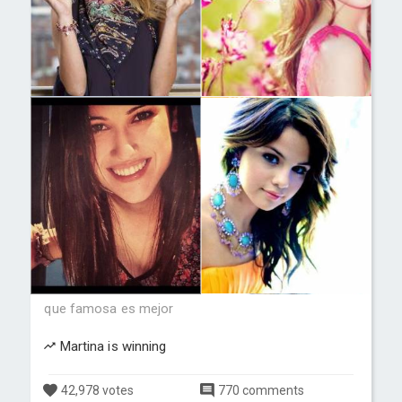
que famosa es mejor
Martina is winning
42,978 votes
770 comments