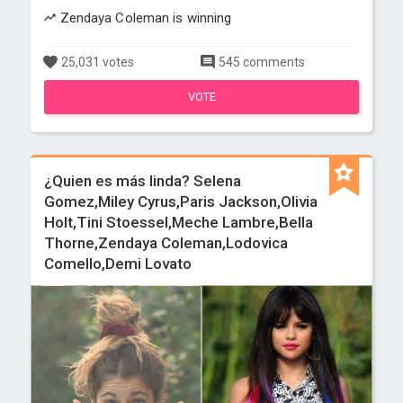
Zendaya Coleman is winning
25,031 votes
545 comments
VOTE
¿Quien es más linda? Selena
Gomez,Miley Cyrus,Paris Jackson,Olivia
Holt,Tini Stoessel,Meche Lambre,Bella
Thorne,Zendaya Coleman,Lodovica
Comello,Demi Lovato