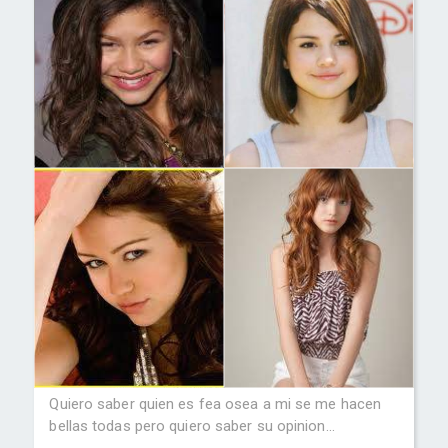
Quiero saber quien es fea osea a mi se me hacen
bellas todas pero quiero saber su opinion...