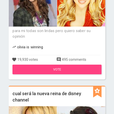
para mi todas son lindas pero quiero saber su
opinión
olivia is winning
19,930 votes
495 comments
VOTE
cual será la nueva reina de disney
channel