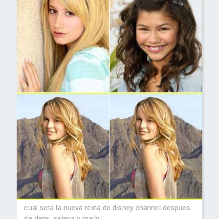
cual sera la nueva reina de disney channel despues
de demi ,selena y maily