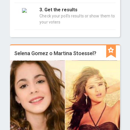
3. Get the results
Check your poll's results or show them to
your voters
Selena Gomez o Martina Stoessel?