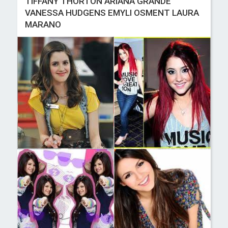
TIFFANY THORTON ARIANA GRANDE
VANESSA HUDGENS EMYLI OSMENT LAURA
MARANO