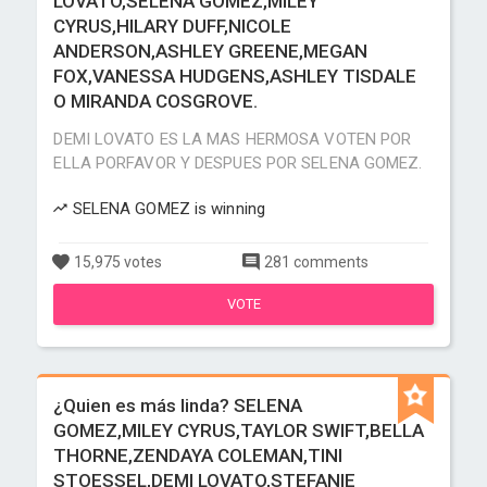
LOVATO,SELENA GOMEZ,MILEY
CYRUS,HILARY DUFF,NICOLE
ANDERSON,ASHLEY GREENE,MEGAN
FOX,VANESSA HUDGENS,ASHLEY TISDALE
O MIRANDA COSGROVE.
DEMI LOVATO ES LA MAS HERMOSA VOTEN POR
ELLA PORFAVOR Y DESPUES POR SELENA GOMEZ.
SELENA GOMEZ is winning
15,975 votes
281 comments
VOTE
¿Quien es más linda? SELENA
GOMEZ,MILEY CYRUS,TAYLOR SWIFT,BELLA
THORNE,ZENDAYA COLEMAN,TINI
STOESSEL,DEMI LOVATO,STEFANIE