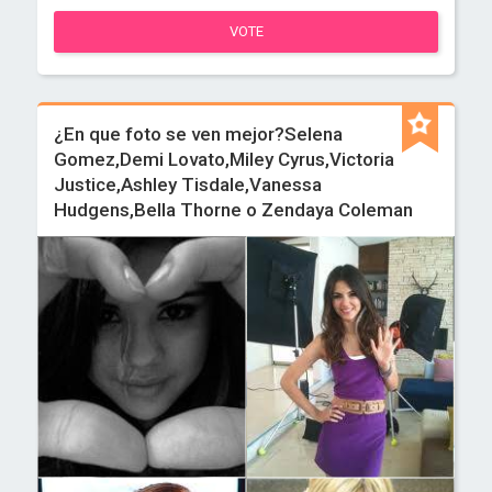
VOTE
¿En que foto se ven mejor?Selena
Gomez,Demi Lovato,Miley Cyrus,Victoria
Justice,Ashley Tisdale,Vanessa
Hudgens,Bella Thorne o Zendaya Coleman