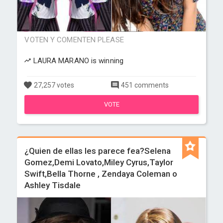
VOTEN Y COMENTEN PLEASE
LAURA MARANO is winning
27,257 votes
451 comments
VOTE
¿Quien de ellas les parece fea?Selena
Gomez,Demi Lovato,Miley Cyrus,Taylor
Swift,Bella Thorne , Zendaya Coleman o
Ashley Tisdale