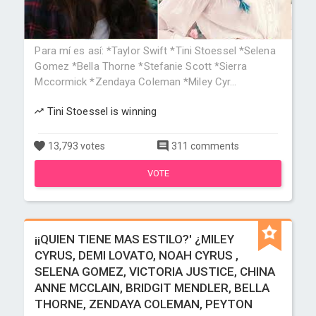
Para mí es así: *Taylor Swift *Tini Stoessel *Selena
Gomez *Bella Thorne *Stefanie Scott *Sierra
Mccormick *Zendaya Coleman *Miley Cyr...
Tini Stoessel is winning
13,793 votes
311 comments
VOTE
¡¡QUIEN TIENE MAS ESTILO?' ¿MILEY
CYRUS, DEMI LOVATO, NOAH CYRUS ,
SELENA GOMEZ, VICTORIA JUSTICE, CHINA
ANNE MCCLAIN, BRIDGIT MENDLER, BELLA
THORNE, ZENDAYA COLEMAN, PEYTON