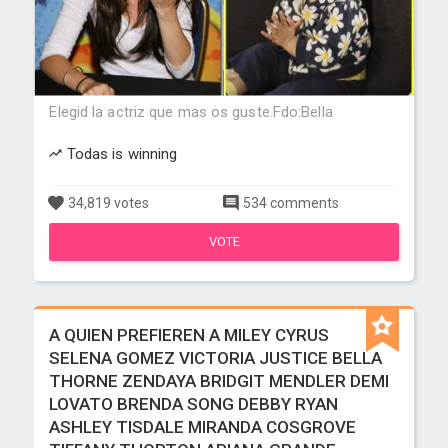
Elegid la actriz que mas os guste.Fdo:Bella
Todas is winning
34,819 votes
534 comments
VOTE
A QUIEN PREFIEREN A MILEY CYRUS
SELENA GOMEZ VICTORIA JUSTICE BELLA
THORNE ZENDAYA BRIDGIT MENDLER DEMI
LOVATO BRENDA SONG DEBBY RYAN
ASHLEY TISDALE MIRANDA COSGROVE