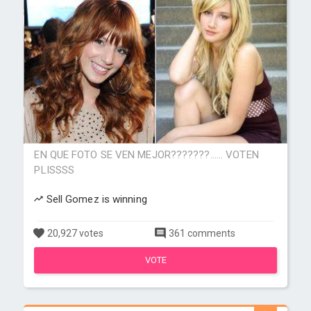
EN QUE FOTO SE VEN MEJOR???????...... VOTEN
PLISSSS
Sell Gomez is winning
20,927 votes
361 comments
VOTE