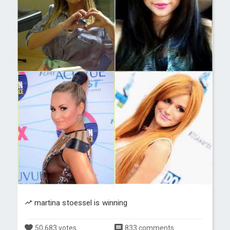
martina stoessel is winning
50,683 votes
833 comments