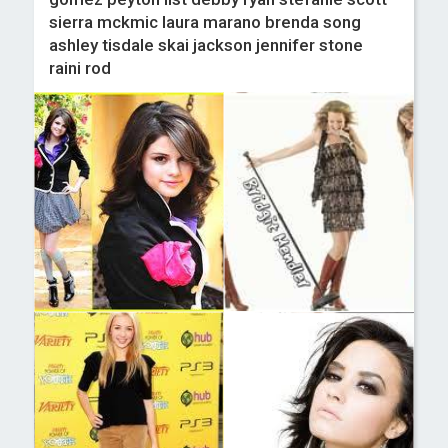
sierra mckmic laura marano brenda song
ashley tisdale skai jackson jennifer stone
raini rod