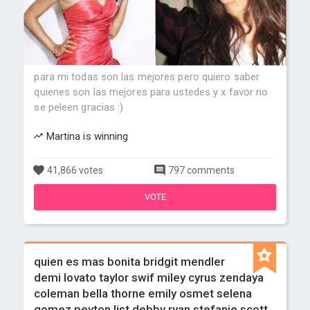
para mi todas son las mejores pero quiero saber
quienes son las mejores para ustedes y x favor no
se peleen gracias :)
Martina is winning
41,866 votes
797 comments
VOTE
quien es mas bonita bridgit mendler
demi lovato taylor swif miley cyrus zendaya
coleman bella thorne emily osmet selena
gomez peyton list debby ryan stefanie scott