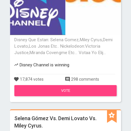
Disney Que Estan: Selena Gomez,Miley Cyrus,Demi
Lovato,Los Jonas Etc.. Nickelodeon:Victoria
Justice,Miranda Covengme Etc... Votaa Yo Elij...
Disney Channel is winning
17,874 votes
298 comments
VOTE
Selena Gómez Vs. Demi Lovato Vs.
Miley Cyrus.