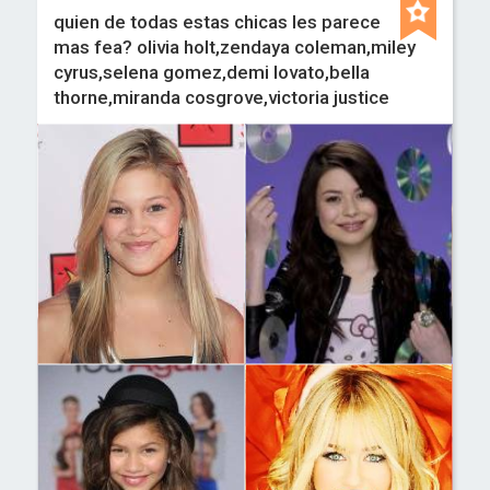
quien de todas estas chicas les parece
mas fea? olivia holt,zendaya coleman,miley
cyrus,selena gomez,demi lovato,bella
thorne,miranda cosgrove,victoria justice