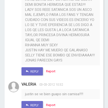
DEMI BONITA HERMOSA QUE ESTAS!!!
LADY SOS REEE SATANICA SOS UN ASCO
MAL EJEMPLO PARA LOS FANS Y TENGAN
CUIDADO CON SUS VIDEOS ES ENCERIO YO
LO SE Y TUVE EPERIENCIA SE LOS DIGO A
LOS QE LES GUSTA LA LOCA SATANICA
TAYLOR PRINCESA DIVINA HERMOSURA
IGUAL QE DEMI
RIHANNA MUY SEXY
JUSTIN HAY ME MUERO QE GALANASO
SELLY TIENE ESE BOMBO QE ENVIDIAAAA!!!
JONAS PARECEN GAYS
Report
REPLY
VALERIA
03-03-2012 10:32
justin se ve bien guapo sin camisa!!!!
Report
REPLY