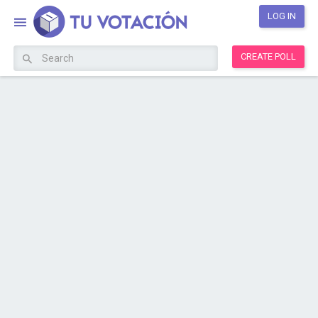
LOG IN
CREATE POLL