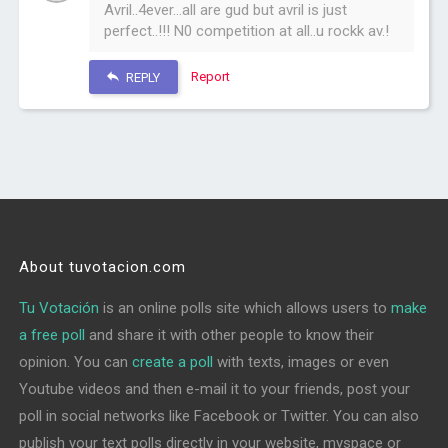
Avril..4ever...all are gud but avril is just
perfect..!!! N0 competition at all..u rockk av.!
Report
REPLY
About tuvotacion.com
Tu Votación
is an online polls site which allows users to
make
a free poll
and share it with other people to know their
opinion. You can
create a poll
with texts, images or even
Youtube videos and then e-mail it to your friends, post your
poll in social networks like Facebook or Twitter. You can also
publish your text polls directly in your website, myspace or