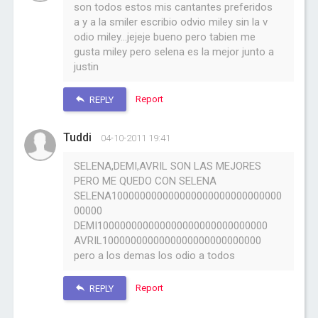
son todos estos mis cantantes preferidos
a y a la smiler escribio odvio miley sin la v
odio miley...jejeje bueno pero tabien me
gusta miley pero selena es la mejor junto a
justin
Report
REPLY
Tuddi
04-10-2011 19:41
SELENA,DEMI,AVRIL SON LAS MEJORES
PERO ME QUEDO CON SELENA
SELENA100000000000000000000000000000
00000
DEMI100000000000000000000000000000
AVRIL1000000000000000000000000000
pero a los demas los odio a todos
Report
REPLY