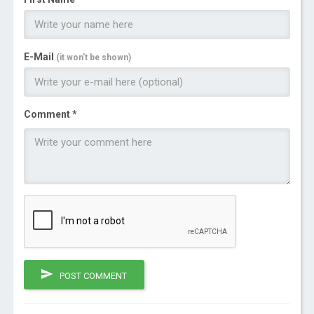
E-Mail
(it won't be shown)
Comment *
POST COMMENT