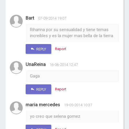
Bart
07-09-2014 19:07
Rihanna por su sensualidad y tiene temas
increibles y es la mujer mas bella de la tierra
Report
REPLY
UnaReina
16-06-2014 12:47
Gaga
Report
REPLY
maria mercedes
19-05-2014 10:37
yo creo que selena gomez