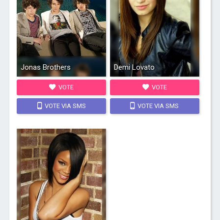
Jonas Brothers
Demi Lovato
VOTE
VOTE
VOTE VIA SMS
VOTE VIA SMS