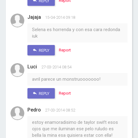
Report
REPLY
Jajaja
15-04-2014 09:18
Selena es horrenda y con esa cara redonda
iuk
Report
REPLY
Luci
27-03-2014 08:54
avril parece un monstruooooooo!
Report
REPLY
Pedro
27-03-2014 08:52
estoy enamoradisimo de taylor swift esos
ojos que me iluminan ese pelo ruludo es
bella la mina esa quisiera estar con ella!