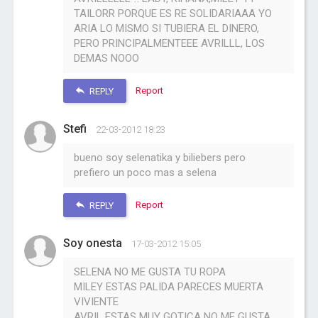
TAILORR PORQUE ES RE SOLIDARIAAA YO
ARIA LO MISMO SI TUBIERA EL DINERO,
PERO PRINCIPALMENTEEE AVRILLL, LOS
DEMAS NOOO
Report
REPLY
Stefi
22-03-2012 18:23
bueno soy selenatika y biliebers pero
prefiero un poco mas a selena
Report
REPLY
Soy onesta
17-03-2012 15:05
SELENA NO ME GUSTA TU ROPA
MILEY ESTAS PALIDA PARECES MUERTA
VIVIENTE
AVRIL ESTAS MUY GOTICA NO ME GUSTA