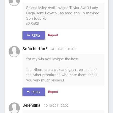
Selena Miley Avril Lavigne Taylor Swift Lady
Gaga Demi Lovato Las amo son Lo maximo
Son todo xD
sSSsSS
Report
REPLY
Sofia burton.!
24-10-2011 12:48
for my win avril lavigne the best
the others are a sick and gay reverend and
the other prostitutes who hate them. thank
you very much kisses.!
Report
REPLY
Selenitika
10-10-2011 22:09