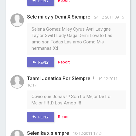
Report
REPLY
Sele miley y Demi X Siempre
24-12-2011 09:16
Selena Gomez Miley Cyrus Avril Lavigne
Taylor Swift Lady Gaga Demi Lovato Las
amo son Todas Las amo Como Mis
hermanas Xd
Report
REPLY
Taami Jonatica Por Siempre !!
19-12-2011
16:17
Obvio que Jonas !!! Son Lo Mejor De Lo
Mejor !!!! :D Los Amoo !!!
Report
REPLY
Selenika x siempre
10-12-2011 17:24