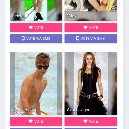
Selena
Miley
VOTE
VOTE
VOTE VIA SMS
VOTE VIA SMS
Justin Bieber
Avril Lavigne
VOTE
VOTE