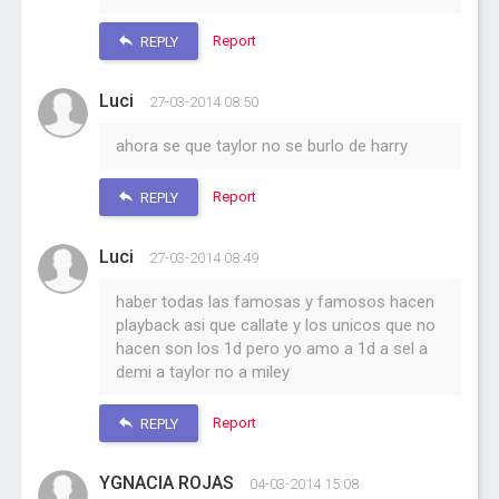
Report
REPLY
Luci
27-03-2014 08:50
ahora se que taylor no se burlo de harry
Report
REPLY
Luci
27-03-2014 08:49
haber todas las famosas y famosos hacen
playback asi que callate y los unicos que no
hacen son los 1d pero yo amo a 1d a sel a
demi a taylor no a miley
Report
REPLY
YGNACIA ROJAS
04-03-2014 15:08