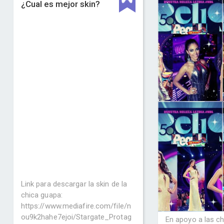
¿Cual es mejor skin?
Link para descargar la skin de la
chica guapa:
https://www.mediafire.com/file/n
ou9k2hahe7ejoi/Stargate_Protag
En apoyo a las c