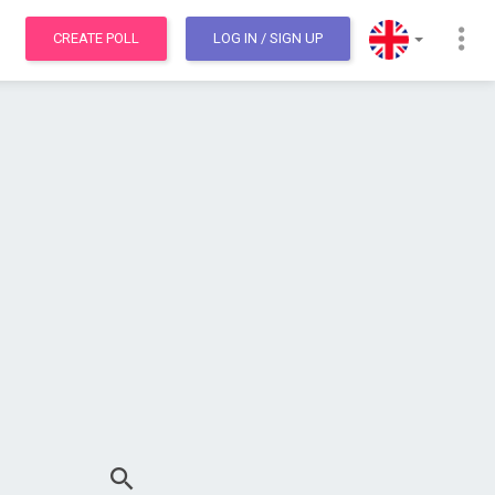
CREATE POLL
LOG IN
/ SIGN UP