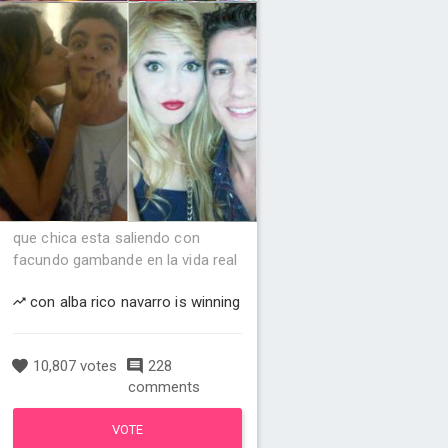
que chica esta saliendo con
facundo gambande en la vida real
con alba rico navarro is winning
10,807 votes
228
comments
VOTE