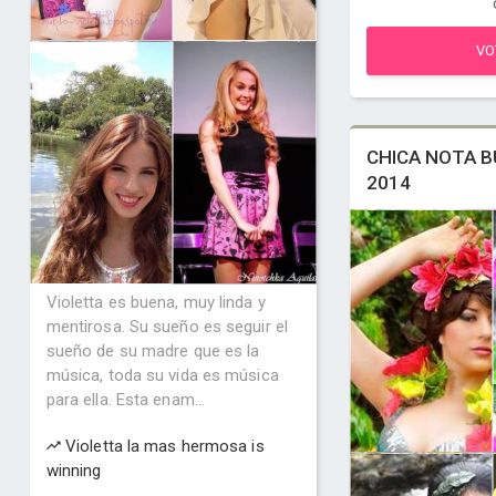
VO
CHICA NOTA B
2014
Violetta es buena, muy linda y
mentirosa. Su sueño es seguir el
sueño de su madre que es la
música, toda su vida es música
para ella. Esta enam...
Violetta la mas hermosa is
winning