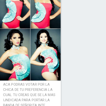
ACA PODRAS VOTAR POR LA
CHICA DE TU PREFERENCIA LA
CUAL TU CREAS QUE SE LA MAS
IJNDICADA PARA PORTAR LA
BANDA DE SEÑORITA INTE...