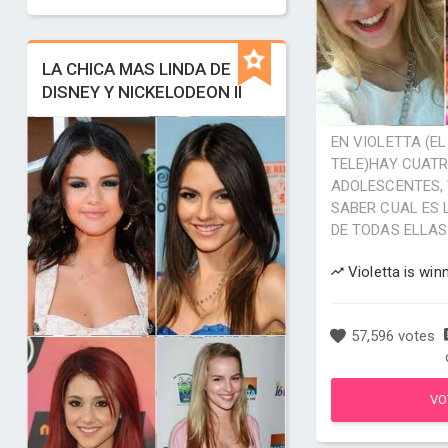
LA CHICA MAS LINDA DE
DISNEY Y NICKELODEON II
EN VIOLETTA (E
TELE)HAY CUAT
ADOLESCENTES, 
SABER CUAL ES 
DE TODAS ELLAS
Violetta is win
57,596 votes
VO