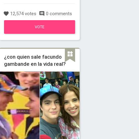
12,574 votes
0 comments
VOTE
¿con quien sale facundo
gambande en la vida real?