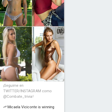
¡Seguime en
TWITTER/INSTAGRAM como
@Combate_trivia!
Micaela Viciconte is winning