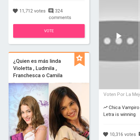
11,712 votes
324
comments
VOTE
¿Quien es más linda
Violetta , Ludmila ,
Franchesca o Camila
Voten Por La Mej
Chica Vampiro
Letra is winning
10,316 votes