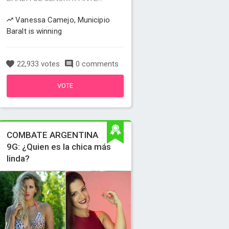
Vanessa Camejo, Municipio
Baralt is winning
22,933 votes
0 comments
VOTE
COMBATE ARGENTINA
9G: ¿Quien es la chica más
linda?