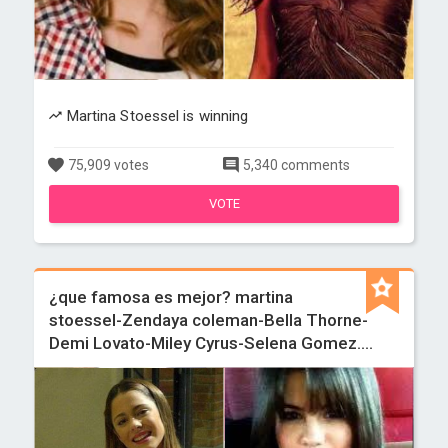
Martina Stoessel is winning
75,909 votes
5,340 comments
VOTE
¿que famosa es mejor? martina
stoessel-Zendaya coleman-Bella Thorne-
Demi Lovato-Miley Cyrus-Selena Gomez....