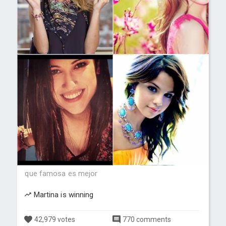
que famosa es mejor
Martina is winning
42,979 votes
770 comments