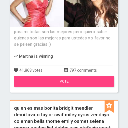
para mi todas son las mejores pero quiero saber
quienes son las mejores para ustedes y x favor no
se peleen gracias :)
Martina is winning
41,868 votes
797 comments
VOTE
quien es mas bonita bridgit mendler
demi lovato taylor swif miley cyrus zendaya
coleman bella thorne emily osmet selena
gomez peyton list debby ryan stefanie scott