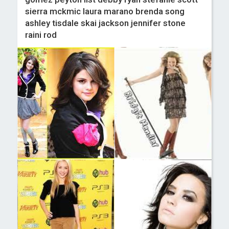
sierra mckmic laura marano brenda song
ashley tisdale skai jackson jennifer stone
raini rod