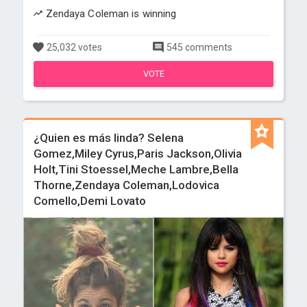
Zendaya Coleman is winning
25,032 votes
545 comments
VOTE
¿Quien es más linda? Selena
Gomez,Miley Cyrus,Paris Jackson,Olivia
Holt,Tini Stoessel,Meche Lambre,Bella
Thorne,Zendaya Coleman,Lodovica
Comello,Demi Lovato