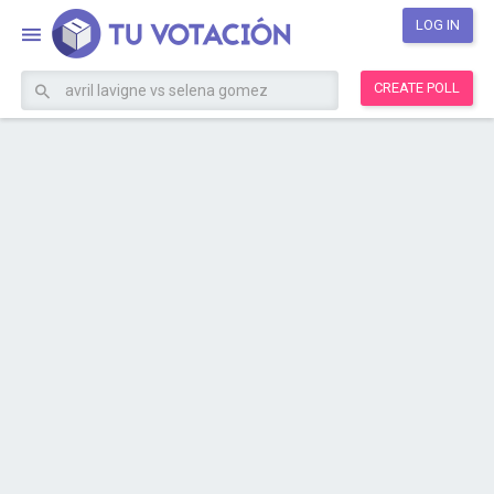
LOG IN
CREATE POLL