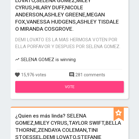
LOVATO,SELENA GOMEZ,MILEY
CYRUS,HILARY DUFF,NICOLE
ANDERSON,ASHLEY GREENE,MEGAN
FOX,VANESSA HUDGENS,ASHLEY TISDALE
O MIRANDA COSGROVE.
DEMI LOVATO ES LA MAS HERMOSA VOTEN POR
ELLA PORFAVOR Y DESPUES POR SELENA GOMEZ.
SELENA GOMEZ is winning
15,976 votes
281 comments
VOTE
¿Quien es más linda? SELENA
GOMEZ,MILEY CYRUS,TAYLOR SWIFT,BELLA
THORNE,ZENDAYA COLEMAN,TINI
STOESSEL,DEMI LOVATO,STEFANIE