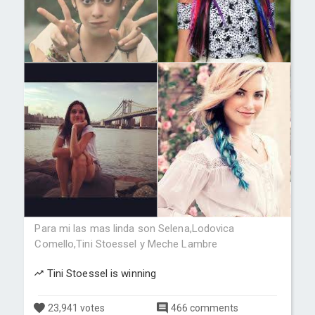
Para mi las mas linda son Selena,Lodovica
Comello,Tini Stoessel y Meche Lambre
Tini Stoessel is winning
23,941 votes
466 comments