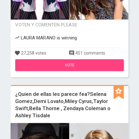
VOTEN Y COMENTEN PLEASE
LAURA MARANO is winning
27,258 votes
451 comments
VOTE
¿Quien de ellas les parece fea?Selena
Gomez,Demi Lovato,Miley Cyrus,Taylor
Swift,Bella Thorne , Zendaya Coleman o
Ashley Tisdale