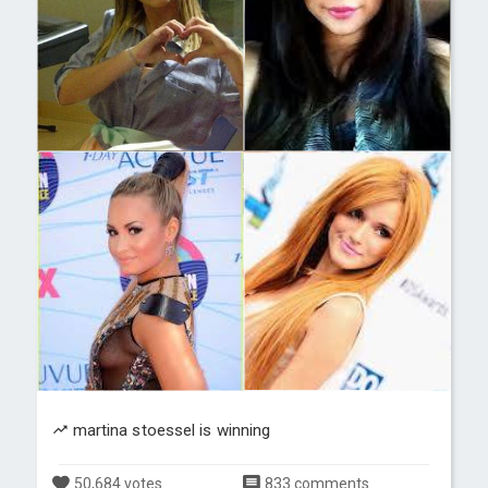
martina stoessel is winning
50,684 votes
833 comments