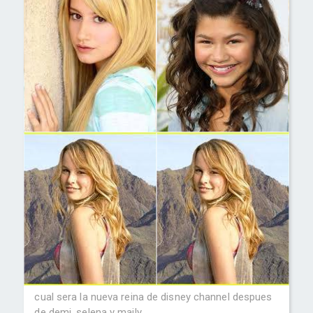
cual sera la nueva reina de disney channel despues
de demi ,selena y maily