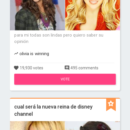
para mi todas son lindas pero quiero saber su
opinión
olivia is winning
19,930 votes
495 comments
VOTE
cual será la nueva reina de disney
channel