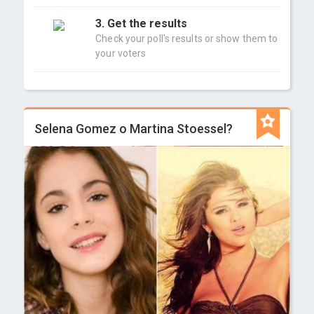
3. Get the results
Check your poll's results or show them to
your voters
Selena Gomez o Martina Stoessel?