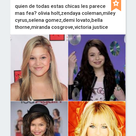
quien de todas estas chicas les parece
mas fea? olivia holt,zendaya coleman,miley
cyrus,selena gomez,demi lovato,bella
thorne,miranda cosgrove,victoria justice