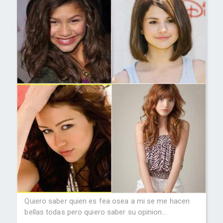
Quiero saber quien es fea osea a mi se me hacen
bellas todas pero quiero saber su opinion...