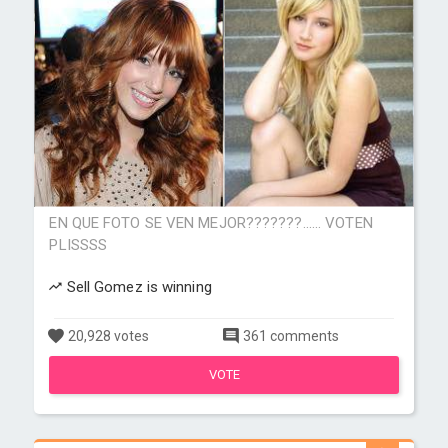
EN QUE FOTO SE VEN MEJOR???????...... VOTEN
PLISSSS
Sell Gomez is winning
20,928 votes
361 comments
VOTE