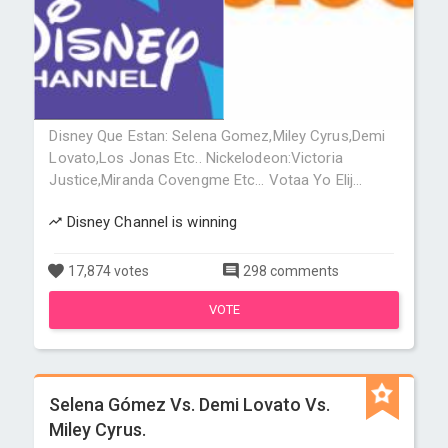
Disney Que Estan: Selena Gomez,Miley Cyrus,Demi
Lovato,Los Jonas Etc.. Nickelodeon:Victoria
Justice,Miranda Covengme Etc... Votaa Yo Elij...
Disney Channel is winning
17,874 votes
298 comments
VOTE
Selena Gómez Vs. Demi Lovato Vs.
Miley Cyrus.