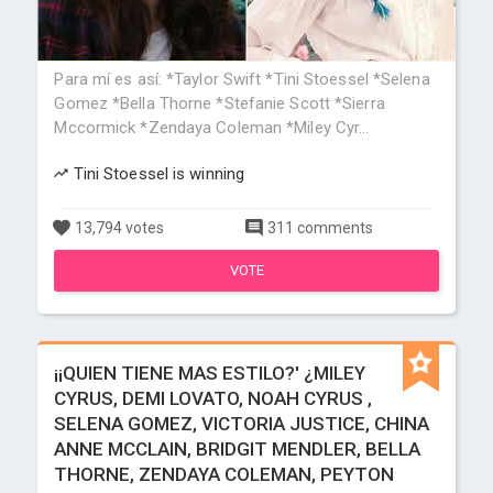
Para mí es así: *Taylor Swift *Tini Stoessel *Selena
Gomez *Bella Thorne *Stefanie Scott *Sierra
Mccormick *Zendaya Coleman *Miley Cyr...
Tini Stoessel is winning
13,794 votes
311 comments
VOTE
¡¡QUIEN TIENE MAS ESTILO?' ¿MILEY
CYRUS, DEMI LOVATO, NOAH CYRUS ,
SELENA GOMEZ, VICTORIA JUSTICE, CHINA
ANNE MCCLAIN, BRIDGIT MENDLER, BELLA
THORNE, ZENDAYA COLEMAN, PEYTON