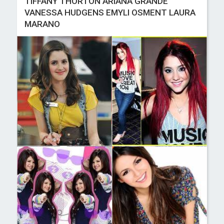
TIFFANY THORTON ARIANA GRANDE
VANESSA HUDGENS EMYLI OSMENT LAURA
MARANO