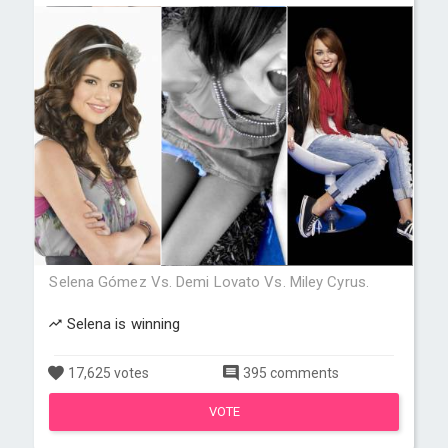
Selena Gómez Vs. Demi Lovato Vs. Miley Cyrus.
Selena is winning
17,625 votes
395 comments
VOTE