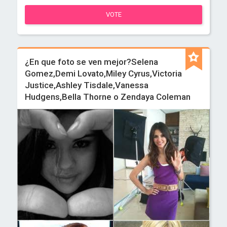
VOTE
¿En que foto se ven mejor?Selena
Gomez,Demi Lovato,Miley Cyrus,Victoria
Justice,Ashley Tisdale,Vanessa
Hudgens,Bella Thorne o Zendaya Coleman