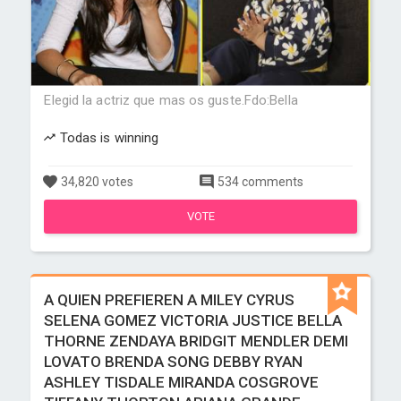
Elegid la actriz que mas os guste.Fdo:Bella
Todas is winning
34,820 votes
534 comments
VOTE
A QUIEN PREFIEREN A MILEY CYRUS
SELENA GOMEZ VICTORIA JUSTICE BELLA
THORNE ZENDAYA BRIDGIT MENDLER DEMI
LOVATO BRENDA SONG DEBBY RYAN
ASHLEY TISDALE MIRANDA COSGROVE