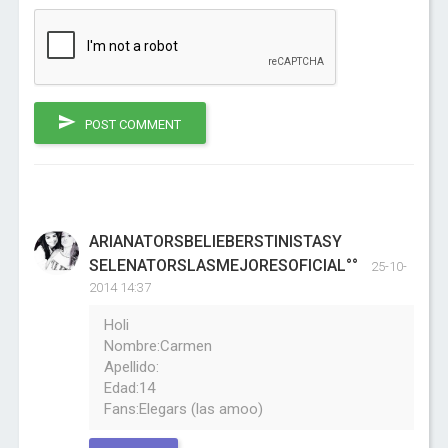
POST COMMENT
ARIANATORSBELIEBERSTINISTASY
SELENATORSLASMEJORESOFICIAL°°
25-10-
2014 14:37
Holi
Nombre:Carmen
Apellido:
Edad:14
Fans:Elegars (las amoo)