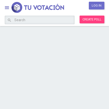
LOG IN
CREATE POLL