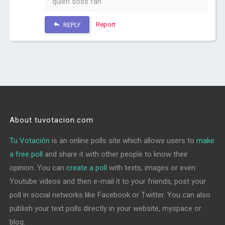
quien soss fan
Report
REPLY
About tuvotacion.com
Tu Votación
is an online polls site which allows users to
make
a free poll
and share it with other people to know their
opinion. You can
create a poll
with texts, images or even
Youtube videos and then e-mail it to your friends, post your
poll in social networks like Facebook or Twitter. You can also
publish your text polls directly in your website, myspace or
blog.