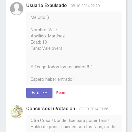
Usuario Expulsado
08-10-2014 22:20
Me Uno ;)
Nombre: Vale
Apellido: Martínez
Edad: 13
Fans: Valelovers
Y Tengo todos los requisitos!! :)
Espero haber entrado!
Report
REPLY
ConcursosTuVotacion
08-10-2014 21:56
Otra Cosa!! Donde dice para poner fans!
Hablo de poner quienes son tus fans, no de