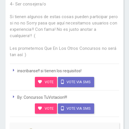
4- Ser consejera/o
Si tienen algunos de estas cosas pueden participar pero
si no no Sorry pasa que aquí necesitamos usuarios con
experiencia!! Con fama! No es justo anotar a
cualquiera!! :(
Les prometemos Que En Los Otros Concursos no será
tan así :)
inscribanse!! si tienen los requisitos!
VOTE
VOTE VIA SMS
By: Concursos TuVotacion!!!
VOTE
VOTE VIA SMS