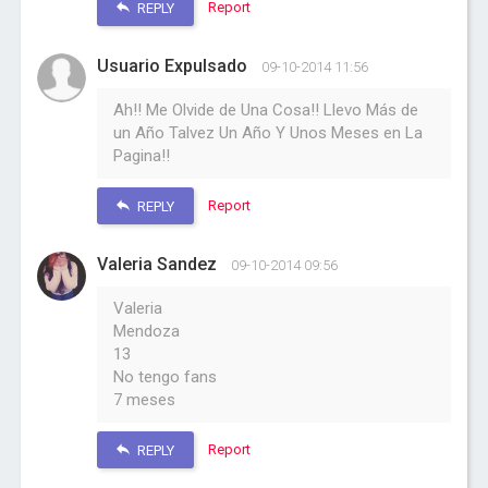
Report
REPLY
Usuario Expulsado
09-10-2014 11:56
Ah!! Me Olvide de Una Cosa!! Llevo Más de
un Año Talvez Un Año Y Unos Meses en La
Pagina!!
Report
REPLY
Valeria Sandez
09-10-2014 09:56
Valeria
Mendoza
13
No tengo fans
7 meses
Report
REPLY