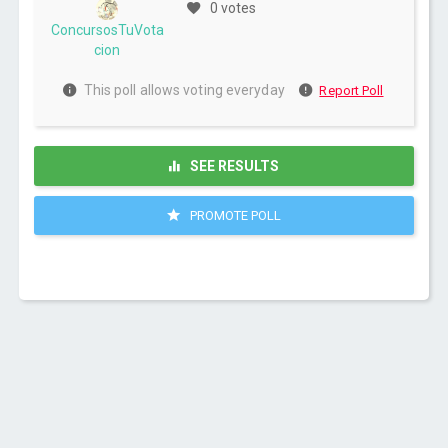
0 votes
ConcursosTuVota
cion
This poll allows voting everyday
Report Poll
SEE RESULTS
PROMOTE POLL