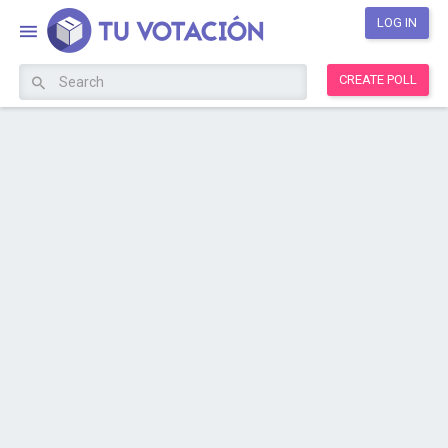
LOG IN
CREATE POLL