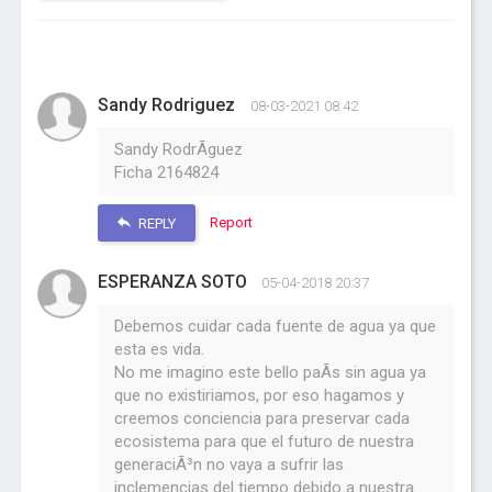
Sandy Rodriguez
08-03-2021 08:42
Sandy RodrÃ­guez
Ficha 2164824
Report
REPLY
ESPERANZA SOTO
05-04-2018 20:37
Debemos cuidar cada fuente de agua ya que
esta es vida.
No me imagino este bello paÃ­s sin agua ya
que no existiriamos, por eso hagamos y
creemos conciencia para preservar cada
ecosistema para que el futuro de nuestra
generaciÃ³n no vaya a sufrir las
inclemencias del tiempo debido a nuestra