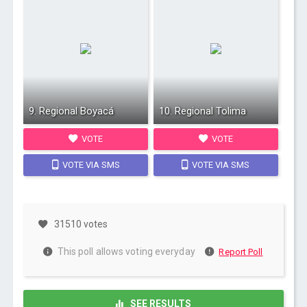
9. Regional Boyacá
10. Regional Tolima
VOTE
VOTE
VOTE VIA SMS
VOTE VIA SMS
31510 votes
This poll allows voting everyday
Report Poll
SEE RESULTS