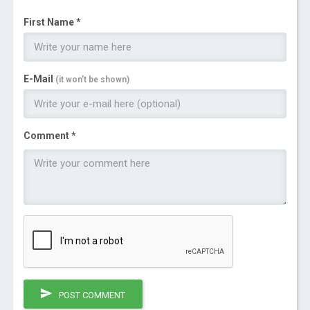
First Name *
E-Mail
(it won't be shown)
Comment *
POST COMMENT