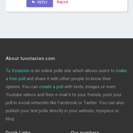
Report
REPLY
About tuvotacion.com
Tu Votación
is an online polls site which allows users to
make
a free poll
and share it with other people to know their
opinion. You can
create a poll
with texts, images or even
Youtube videos and then e-mail it to your friends, post your
poll in social networks like Facebook or Twitter. You can also
publish your text polls directly in your website, myspace or
blog.
Quick Links
Our numbers