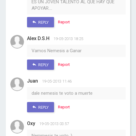
ES UN JOVEN TALENTO AL QUE HAY QUE
APOYAR....
Report
REPLY
Alex D.S.H
19-05-2013 18:25
Vamos Nemesis a Ganar
Report
REPLY
Juan
19-05-2013 11:46
dale nemesis te voto a muerte
Report
REPLY
Oxy
19-05-2013 03:57
Nemmesis te voto :)