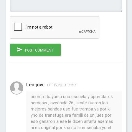
POST COMMENT
Leo jovi
08-06-2013 15:57
primero bayan a una escuela y aprenda x k
nemesis , aveenida 26 , limite fueron las
mejores bandas uso fue trampa ya por k
yno de transfuga era famili de un jues por
eso ganaron a ese le dicen alfalfa ademas
ni es original por k si no le enseñaba yo el