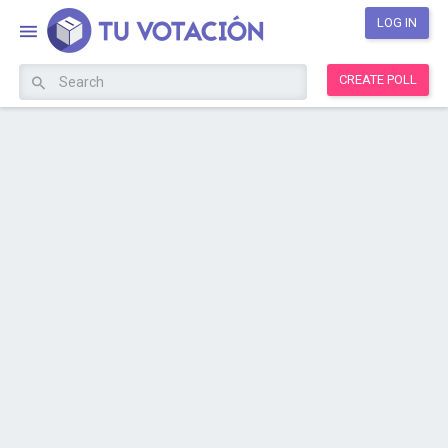
LOG IN
CREATE POLL