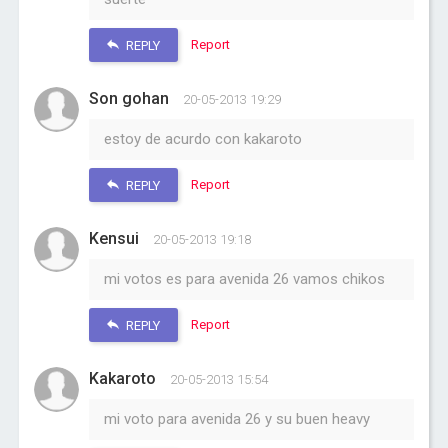
Report
REPLY
Son gohan
20-05-2013 19:29
estoy de acurdo con kakaroto
Report
REPLY
Kensui
20-05-2013 19:18
mi votos es para avenida 26 vamos chikos
Report
REPLY
Kakaroto
20-05-2013 15:54
mi voto para avenida 26 y su buen heavy