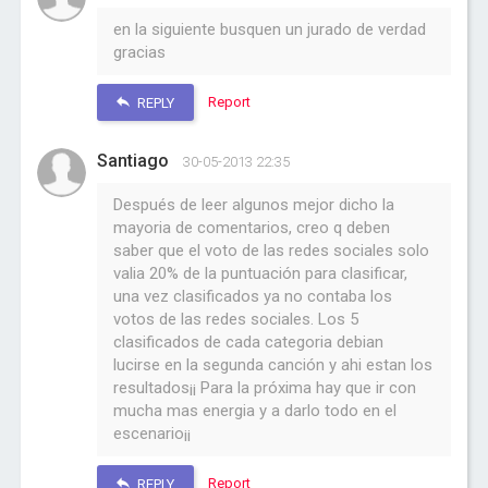
en la siguiente busquen un jurado de verdad
gracias
Report
REPLY
Santiago
30-05-2013 22:35
Después de leer algunos mejor dicho la
mayoria de comentarios, creo q deben
saber que el voto de las redes sociales solo
valia 20% de la puntuación para clasificar,
una vez clasificados ya no contaba los
votos de las redes sociales. Los 5
clasificados de cada categoria debian
lucirse en la segunda canción y ahi estan los
resultados¡¡ Para la próxima hay que ir con
mucha mas energia y a darlo todo en el
escenario¡¡
Report
REPLY