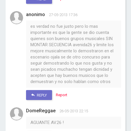
anonimo
27-05-2013 17:36
es verdad no fue justo pero lo mas
importante es que la gente se dio cuenta
quienes son buenos grupos musicales SIN
MONTAR SECUENCIA avenida26 y limite los
mejore musicalmente lo demostraron en el
escenario ojala se de otro concurso para
seguir demostrando lo que nos gusta y no
sean picados muchacho tengan dicnidad y
acepten que hay buenos musicos que lo
demuestran y no solo hablan como otros
Report
REPLY
DomeReggae
26-05-2013 22:15
AGUANTE AV.26 !