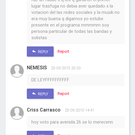
lugar trasfuga no debia aver quedado x la
votacion del las redes sociales y la musik no
era muy buena q digamos yo estube
presente en el programa mmmmm soy
persona particular de todas las bandas y
solistas
Report
REPLY
NEMESIS
23-05-2013 20:20
DE LEYFFFFFFFFFF
Report
REPLY
Criss Carrasco
23-05-2013 14:41
hoy voto para avenida 26 se lo merecenn