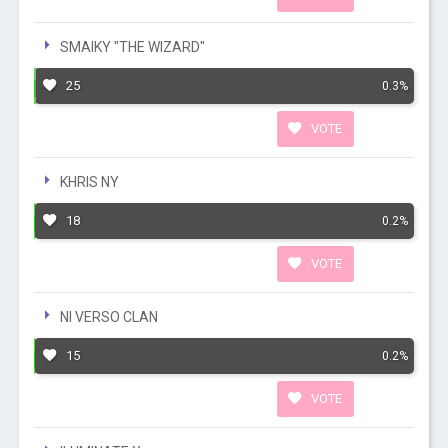
SMAIKY "THE WIZARD"
25
0.3%
VOTE
KHRIS NY
18
0.2%
VOTE
NI VERSO CLAN
15
0.2%
VOTE