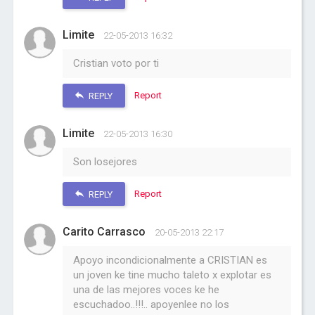
Limite
22-05-2013 16:32
Cristian voto por ti
Report
REPLY
Limite
22-05-2013 16:30
Son losejores
Report
REPLY
Carito Carrasco
20-05-2013 22:17
Apoyo incondicionalmente a CRISTIAN es
un joven ke tine mucho taleto x explotar es
una de las mejores voces ke he
escuchadoo..!!!.. apoyenlee no los