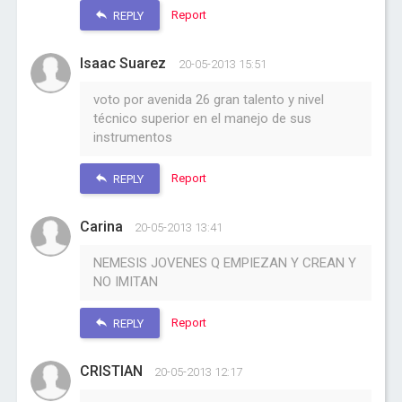
Report
REPLY
Isaac Suarez
20-05-2013 15:51
voto por avenida 26 gran talento y nivel
técnico superior en el manejo de sus
instrumentos
Report
REPLY
Carina
20-05-2013 13:41
NEMESIS JOVENES Q EMPIEZAN Y CREAN Y
NO IMITAN
Report
REPLY
CRISTIAN
20-05-2013 12:17