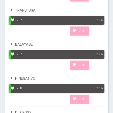
TRANSFUGA
267
2.9%
VOTE
BALAYAGE
267
2.9%
VOTE
H-NEGATIVO
208
2.3%
VOTE
DJ CKOSS