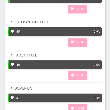
VOTE
ESTEBAN CRISTELLOT
85
0.9%
VOTE
FACE TO FACE
48
0.5%
VOTE
DOMENICA
37
0.4%
VOTE