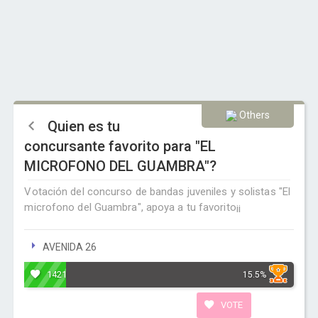
Others
Quien es tu
concursante favorito para "EL
MICROFONO DEL GUAMBRA"?
Votación del concurso de bandas juveniles y solistas "El
microfono del Guambra", apoya a tu favorito¡¡
AVENIDA 26
1421
15.5%
VOTE