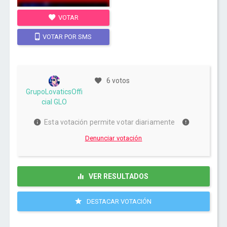
VOTAR
VOTAR POR SMS
6 votos
GrupoLovaticsOffi
cial GLO
Esta votación permite votar diariamente
Denunciar votación
VER RESULTADOS
DESTACAR VOTACIÓN