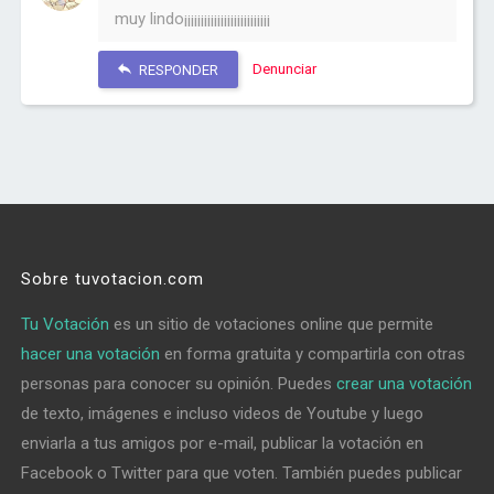
muy lindo¡¡¡¡¡¡¡¡¡¡¡¡¡¡¡¡¡¡¡¡¡¡¡¡¡¡
Denunciar
RESPONDER
Sobre tuvotacion.com
Tu Votación
es un sitio de votaciones online que permite
hacer una votación
en forma gratuita y compartirla con otras
personas para conocer su opinión. Puedes
crear una votación
de texto, imágenes e incluso videos de Youtube y luego
enviarla a tus amigos por e-mail, publicar la votación en
Facebook o Twitter para que voten. También puedes publicar