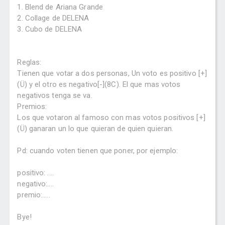
1. Blend de Ariana Grande
2. Collage de DELENA
3. Cubo de DELENA
Reglas:
Tienen que votar a dos personas, Un voto es positivo [+]
(Ü) y el otro es negativo[-](8C). El que mas votos
negativos tenga se va.
Premios:
Los que votaron al famoso con mas votos positivos [+]
(Ü) ganaran un lo que quieran de quien quieran.
Pd: cuando voten tienen que poner, por ejemplo:
positivo: ....
negativo:....
premio:.....
Bye!