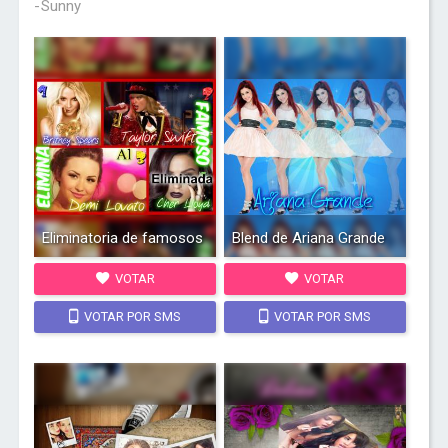
-Sunny
Eliminatoria de famosos
Blend de Ariana Grande
VOTAR
VOTAR
VOTAR POR SMS
VOTAR POR SMS