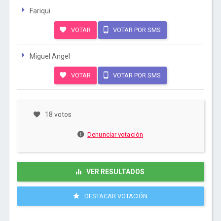
Fariqui
VOTAR
VOTAR POR SMS
Miguel Angel
VOTAR
VOTAR POR SMS
18 votos
Denunciar votación
VER RESULTADOS
DESTACAR VOTACIÓN