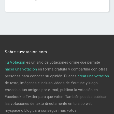
Sobre tuvotacion.com
Tu Votación
es un sitio de votaciones online que permite
hacer una votación
en forma gratuita y compartirla con otras
personas para conocer su opinión. Puedes
crear una votación
de texto, imágenes e incluso videos de Youtube y luego
enviarla a tus amigos por e-mail, publicar la votación en
Facebook o Twitter para que voten. También puedes publicar
las votaciones de texto directamente en tu sitio web,
myspace o blog para conseguir más votos.