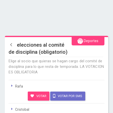
Deportes
elecciones al comité
de disciplina (obligatorio)
Elige al socio que quieras se hagan cargo del comité de
disciplina para lo que resta de temporada. LA VOTACION
ES OBLIGATORIA
Rafa
VOTAR
VOTAR POR SMS
Cristobal